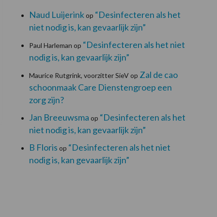
Naud Luijerink
“Desinfecteren als het
op
niet nodig is, kan gevaarlijk zijn”
“Desinfecteren als het niet
Paul Harleman
op
nodig is, kan gevaarlijk zijn”
Zal de cao
Maurice Rutgrink, voorzitter SieV
op
schoonmaak Care Dienstengroep een
zorg zijn?
Jan Breeuwsma
“Desinfecteren als het
op
niet nodig is, kan gevaarlijk zijn”
B Floris
“Desinfecteren als het niet
op
nodig is, kan gevaarlijk zijn”