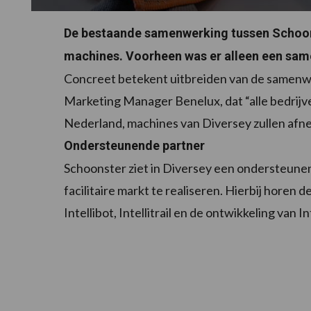
De bestaande samenwerking tussen Schoons
machines. Voorheen was er alleen een same
Concreet betekent uitbreiden van de samenw
Marketing Manager Benelux, dat “alle bedrij
Nederland, machines van Diversey zullen afnem
Ondersteunende partner
Schoonster ziet in Diversey een ondersteunen
facilitaire markt te realiseren. Hierbij horen
Intellibot, Intellitrail en de ontwikkeling van I