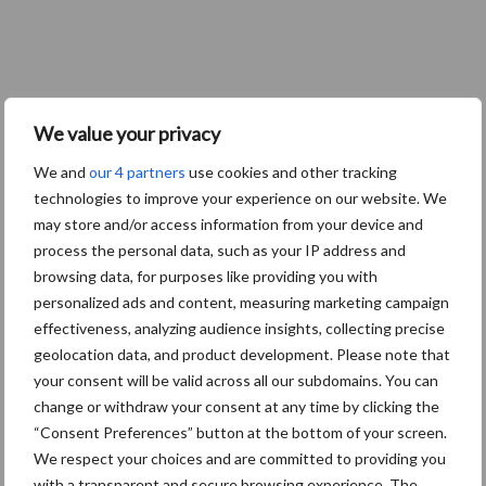
We value your privacy
We and
our 4 partners
use cookies and other tracking
technologies to improve your experience on our website. We
may store and/or access information from your device and
process the personal data, such as your IP address and
browsing data, for purposes like providing you with
personalized ads and content, measuring marketing campaign
effectiveness, analyzing audience insights, collecting precise
geolocation data, and product development. Please note that
your consent will be valid across all our subdomains. You can
change or withdraw your consent at any time by clicking the
“Consent Preferences” button at the bottom of your screen.
We respect your choices and are committed to providing you
with a transparent and secure browsing experience. The