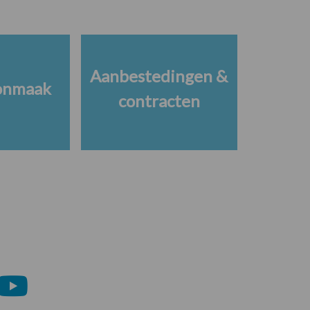
Aanbestedingen &
onmaak
contracten