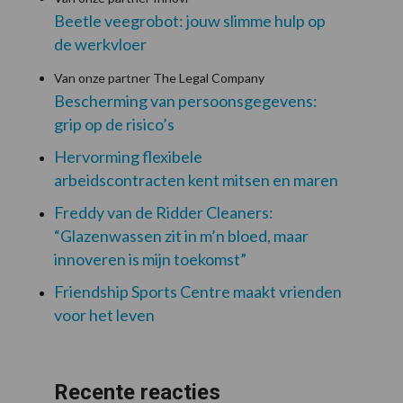
Beetle veegrobot: jouw slimme hulp op
de werkvloer
Van onze partner The Legal Company
Bescherming van persoonsgegevens:
grip op de risico’s
Hervorming flexibele
arbeidscontracten kent mitsen en maren
Freddy van de Ridder Cleaners:
“Glazenwassen zit in m’n bloed, maar
innoveren is mijn toekomst”
Friendship Sports Centre maakt vrienden
voor het leven
Recente reacties