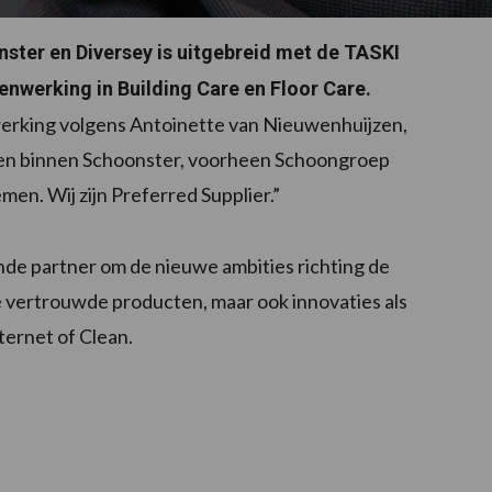
ter en Diversey is uitgebreid met de TASKI
nwerking in Building Care en Floor Care.
erking volgens Antoinette van Nieuwenhuijzen,
ven binnen Schoonster, voorheen Schoongroep
en. Wij zijn Preferred Supplier.”
de partner om de nieuwe ambities richting de
 de vertrouwde producten, maar ook innovaties als
nternet of Clean.