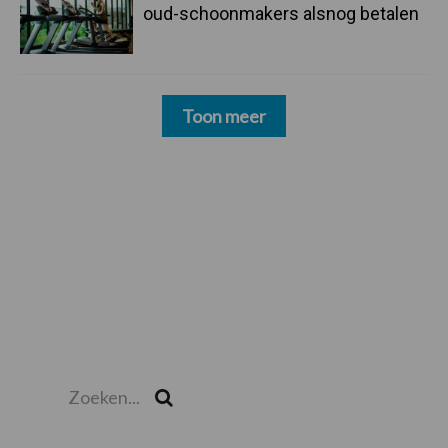
oud-schoonmakers alsnog betalen
Toon meer
Zoeken...
Zoek