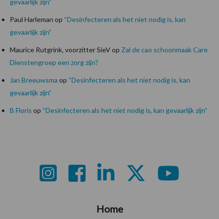
gevaarlijk zijn”
Paul Harleman
op
“Desinfecteren als het niet nodig is, kan
gevaarlijk zijn”
Maurice Rutgrink, voorzitter SieV
op
Zal de cao schoonmaak Care
Dienstengroep een zorg zijn?
Jan Breeuwsma
op
“Desinfecteren als het niet nodig is, kan
gevaarlijk zijn”
B Floris
op
“Desinfecteren als het niet nodig is, kan gevaarlijk zijn”
Footer
Home