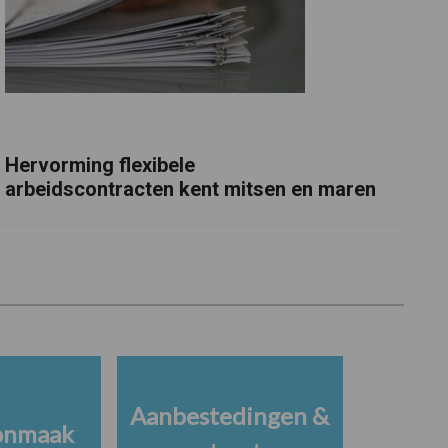
Hervorming flexibele
arbeidscontracten kent mitsen en maren
Aanbestedingen &
onmaak