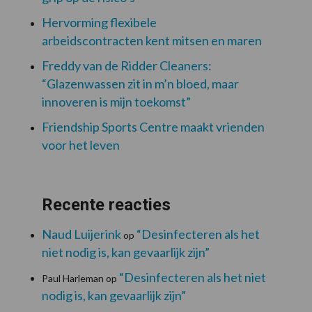
Hervorming flexibele
arbeidscontracten kent mitsen en maren
Freddy van de Ridder Cleaners:
“Glazenwassen zit in m’n bloed, maar
innoveren is mijn toekomst”
Friendship Sports Centre maakt vrienden
voor het leven
Recente reacties
Naud Luijerink
“Desinfecteren als het
op
niet nodig is, kan gevaarlijk zijn”
“Desinfecteren als het niet
Paul Harleman
op
nodig is, kan gevaarlijk zijn”