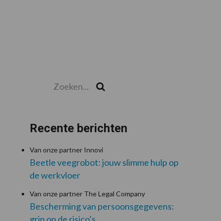
Zoeken...
Zoek
Recente berichten
Van onze partner Innovi
Beetle veegrobot: jouw slimme hulp op
de werkvloer
Van onze partner The Legal Company
Bescherming van persoonsgegevens:
grip op de risico’s