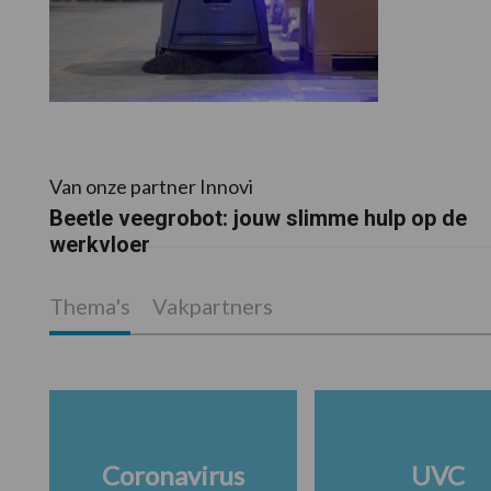
Van onze partner Innovi
Beetle veegrobot: jouw slimme hulp op de
werkvloer
Thema's
Vakpartners
Coronavirus
UVC