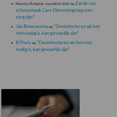
Zal de cao
Maurice Rutgrink, voorzitter SieV
op
schoonmaak Care Dienstengroep een
zorg zijn?
Jan Breeuwsma
“Desinfecteren als het
op
niet nodig is, kan gevaarlijk zijn”
B Floris
“Desinfecteren als het niet
op
nodig is, kan gevaarlijk zijn”