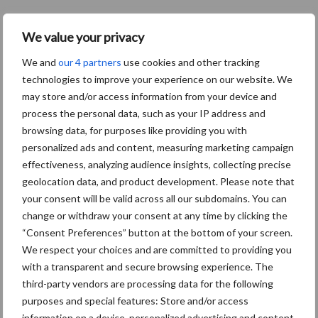
We value your privacy
We and
our 4 partners
use cookies and other tracking
technologies to improve your experience on our website. We
may store and/or access information from your device and
process the personal data, such as your IP address and
browsing data, for purposes like providing you with
personalized ads and content, measuring marketing campaign
effectiveness, analyzing audience insights, collecting precise
geolocation data, and product development. Please note that
your consent will be valid across all our subdomains. You can
change or withdraw your consent at any time by clicking the
“Consent Preferences” button at the bottom of your screen.
We respect your choices and are committed to providing you
with a transparent and secure browsing experience. The
third-party vendors are processing data for the following
purposes and special features: Store and/or access
information on a device, personalized advertising and content,