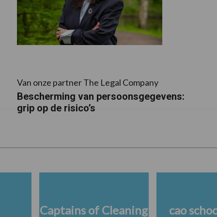
Van onze partner The Legal Company
Bescherming van persoonsgegevens:
grip op de risico’s
Captains of Cleaning
cao scho