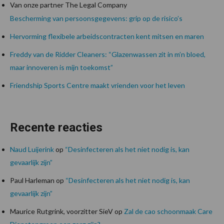
Van onze partner The Legal Company
Bescherming van persoonsgegevens: grip op de risico’s
Hervorming flexibele arbeidscontracten kent mitsen en maren
Freddy van de Ridder Cleaners: “Glazenwassen zit in m’n bloed,
maar innoveren is mijn toekomst”
Friendship Sports Centre maakt vrienden voor het leven
Recente reacties
Naud Luijerink
op
“Desinfecteren als het niet nodig is, kan
gevaarlijk zijn”
Paul Harleman
op
“Desinfecteren als het niet nodig is, kan
gevaarlijk zijn”
Maurice Rutgrink, voorzitter SieV
op
Zal de cao schoonmaak Care