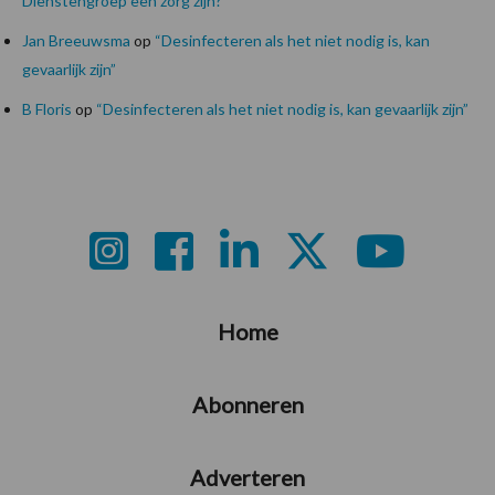
Dienstengroep een zorg zijn?
Jan Breeuwsma
op
“Desinfecteren als het niet nodig is, kan
gevaarlijk zijn”
B Floris
op
“Desinfecteren als het niet nodig is, kan gevaarlijk zijn”
Footer
Home
Abonneren
Adverteren