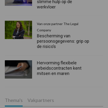
slimme hulp op de
werkvloer
Van onze partner The Legal
Company
Bescherming van
persoonsgegevens: grip op
de risico’s
Hervorming flexibele
arbeidscontracten kent
mitsen en maren
Thema's
Vakpartners