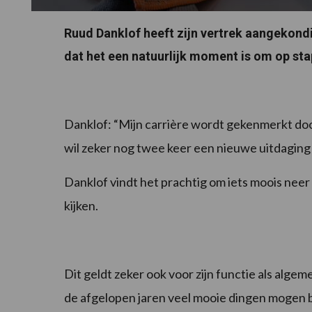
Ruud Danklof heeft zijn vertrek aangekond
dat het een natuurlijk moment is om op stap
Danklof: “Mijn carrière wordt gekenmerkt door f
wil zeker nog twee keer een nieuwe uitdaging 
Danklof vindt het prachtig om iets moois neer 
kijken.
Dit geldt zeker ook voor zijn functie als algem
de afgelopen jaren veel mooie dingen mogen b