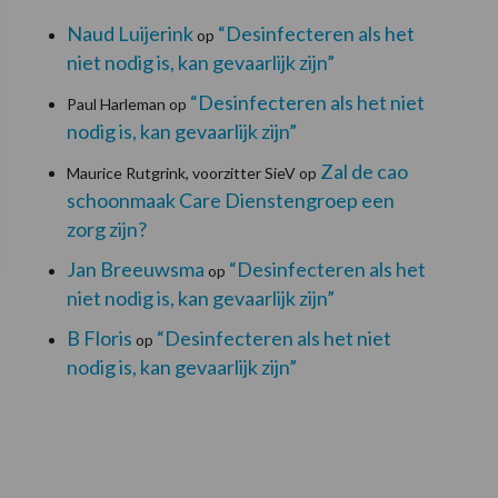
Naud Luijerink
“Desinfecteren als het
op
niet nodig is, kan gevaarlijk zijn”
“Desinfecteren als het niet
Paul Harleman
op
nodig is, kan gevaarlijk zijn”
Zal de cao
Maurice Rutgrink, voorzitter SieV
op
schoonmaak Care Dienstengroep een
zorg zijn?
Jan Breeuwsma
“Desinfecteren als het
op
niet nodig is, kan gevaarlijk zijn”
B Floris
“Desinfecteren als het niet
op
nodig is, kan gevaarlijk zijn”