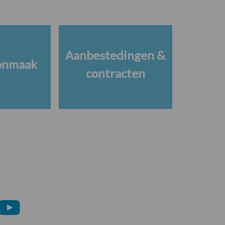
Aanbestedingen &
onmaak
contracten