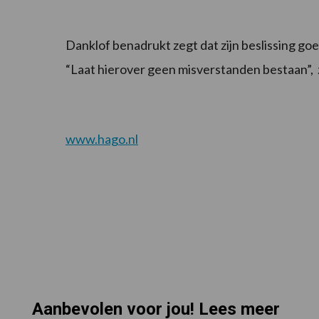
Danklof benadrukt zegt dat zijn beslissing goed 
“Laat hierover geen misverstanden bestaan”, 
www.hago.nl
Aanbevolen voor jou! Lees meer