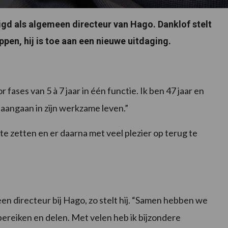
igd als algemeen directeur van Hago. Danklof stelt
pen, hij is toe aan een nieuwe uitdaging.
ases van 5 à 7 jaar in één functie. Ik ben 47 jaar en
aangaan in zijn werkzame leven.”
te zetten en er daarna met veel plezier op terug te
een directeur bij Hago, zo stelt hij. “Samen hebben we
ereiken en delen. Met velen heb ik bijzondere