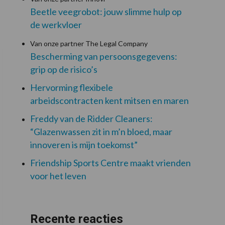
Beetle veegrobot: jouw slimme hulp op
de werkvloer
Van onze partner The Legal Company
Bescherming van persoonsgegevens:
grip op de risico’s
Hervorming flexibele
arbeidscontracten kent mitsen en maren
Freddy van de Ridder Cleaners:
“Glazenwassen zit in m’n bloed, maar
innoveren is mijn toekomst”
Friendship Sports Centre maakt vrienden
voor het leven
Recente reacties