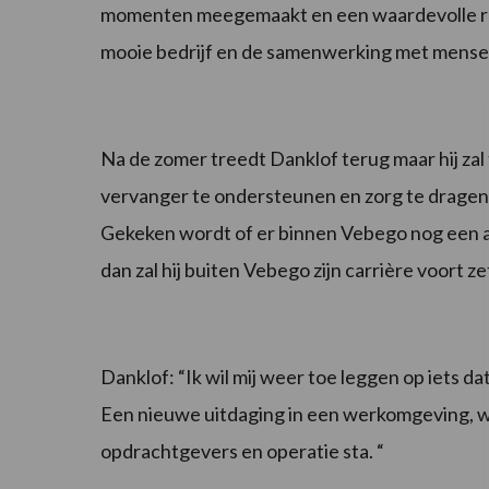
momenten meegemaakt en een waardevolle relat
mooie bedrijf en de samenwerking met mense
Na de zomer treedt Danklof terug maar hij zal t
vervanger te ondersteunen en zorg te dragen v
Gekeken wordt of er binnen Vebego nog een ande
dan zal hij buiten Vebego zijn carrière voort ze
Danklof: “Ik wil mij weer toe leggen op iets dat
Een nieuwe uitdaging in een werkomgeving, waar
opdrachtgevers en operatie sta. “