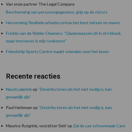
Van onze partner The Legal Company
Bescherming van persoonsgegevens: grip op de risico’s
Hervorming flexibele arbeidscontracten kent mitsen en maren
Freddy van de Ridder Cleaners: “Glazenwassen zit in m’n bloed,
maar innoveren is mijn toekomst”
Friendship Sports Centre maakt vrienden voor het leven
Recente reacties
Naud Luijerink
op
“Desinfecteren als het niet nodig is, kan
gevaarlijk zijn”
Paul Harleman
op
“Desinfecteren als het niet nodig is, kan
gevaarlijk zijn”
Maurice Rutgrink, voorzitter SieV
op
Zal de cao schoonmaak Care