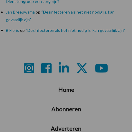
Dienstengroep een zorg zijn?
Jan Breeuwsma
op
“Desinfecteren als het niet nodig is, kan
gevaarlijk zijn”
B Floris
op
“Desinfecteren als het niet nodig is, kan gevaarlijk zijn”
Footer
Home
Abonneren
Adverteren