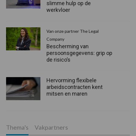
slimme hulp op de
werkvloer
Van onze partner The Legal
Company
Bescherming van
persoonsgegevens: grip op
de risico’s
Hervorming flexibele
arbeidscontracten kent
mitsen en maren
Thema's
Vakpartners