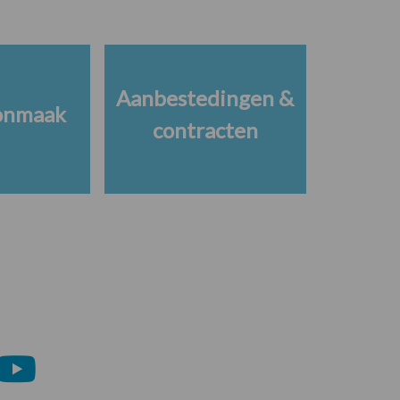
Aanbestedingen &
onmaak
contracten