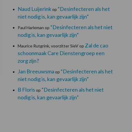
Naud Luijerink
“Desinfecteren als het
op
niet nodig is, kan gevaarlijk zijn”
“Desinfecteren als het niet
Paul Harleman
op
nodig is, kan gevaarlijk zijn”
Zal de cao
Maurice Rutgrink, voorzitter SieV
op
schoonmaak Care Dienstengroep een
zorg zijn?
Jan Breeuwsma
“Desinfecteren als het
op
niet nodig is, kan gevaarlijk zijn”
B Floris
“Desinfecteren als het niet
op
nodig is, kan gevaarlijk zijn”