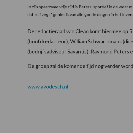
In zijn spaarzame vrije tijd is Peters sportief in de weer me
dat zelf zegt “geniet ik van alle goede dingen in het leven.
De redactieraad van Clean komt hiermee op 5
(hoofdredacteur), William Schwartzmans (dir
(bedrijfsadviseur Savantis), Raymond Peters e
De groep zal de komende tijd nog verder wo
www.avodesch.nl