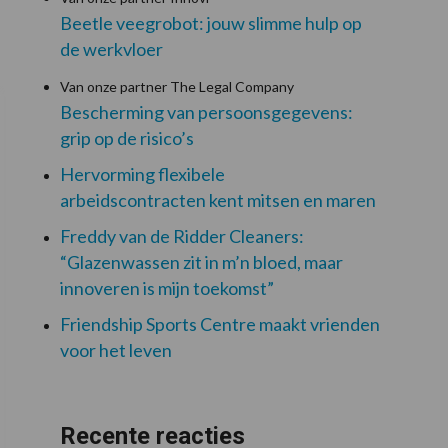
Beetle veegrobot: jouw slimme hulp op
de werkvloer
Van onze partner The Legal Company
Bescherming van persoonsgegevens:
grip op de risico’s
Hervorming flexibele
arbeidscontracten kent mitsen en maren
Freddy van de Ridder Cleaners:
“Glazenwassen zit in m’n bloed, maar
innoveren is mijn toekomst”
Friendship Sports Centre maakt vrienden
voor het leven
Recente reacties