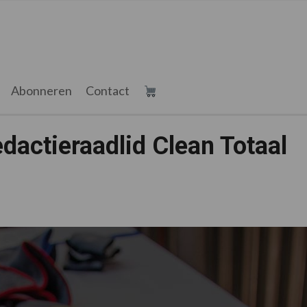
Abonneren
Contact
actieraadlid Clean Totaal