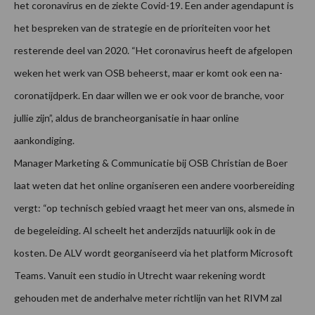
het coronavirus en de ziekte Covid-19. Een ander agendapunt is
het bespreken van de strategie en de prioriteiten voor het
resterende deel van 2020. “
Het coronavirus heeft de afgelopen
weken het werk van OSB beheerst, maar er komt ook een na-
coronatijdperk. En daar
willen we er ook voor de branche, voor
jullie zijn”, aldus de brancheorganisatie in haar online
aankondiging.
Manager Marketing & Communicatie bij OSB Christian de Boer
laat weten dat het online organiseren een andere voorbereiding
vergt: “op technisch gebied vraagt het meer van ons, alsmede in
de begeleiding. Al scheelt het anderzijds natuurlijk ook in de
kosten. De ALV wordt georganiseerd via het platform Microsoft
Teams. Vanuit een studio in Utrecht waar rekening wordt
gehouden met de anderhalve meter richtlijn van het RIVM zal