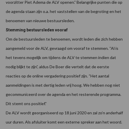
voorzitter Piet Adema de ALV openen.” Belangrijke punten die op
de agenda staan zijn o.a. het vaststellen van de begroting en het
benoemen van nieuwe bestuursleden.
Stemming bestuursleden vooraf
Om de bestuursleden te benoemen, wordt leden die zich hebben
aangemeld voor de ALV, gevraagd om vooraf te stemmen. “Al is
het tevens mogelijk om tijdens de ALV te stemmen indien dat
nodig blijkt te zijn”, aldus De Boer die vertelt dat de eerste
reacties op de online vergadering positief zijn. “Het aantal
aanmeldingen is met dertig leden vrij hoog. We hebben nog niet
gecommuniceerd over de agenda en het resterende programma.
Dit stemt ons positief.”
De ALV wordt georganiseerd op 18 juni 2020 en zal zo’n anderhalf
uur duren. Als afsluiter komt een externe spreker aan het woord.