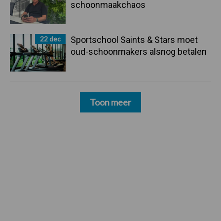
schoonmaakchaos
22 dec
Sportschool Saints & Stars moet
oud-schoonmakers alsnog betalen
Toon meer