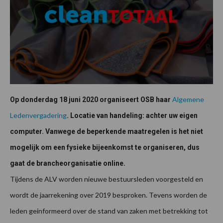
Algemene
Op donderdag 18 juni 2020 organiseert OSB haar
Ledenvergadering
. Locatie van handeling: achter uw eigen
computer. Vanwege de beperkende maatregelen is het niet
mogelijk om een fysieke bijeenkomst te organiseren, dus
gaat de brancheorganisatie online.
Tijdens de ALV worden nieuwe bestuursleden voorgesteld en
wordt de jaarrekening over 2019 besproken. Tevens worden de
leden geinformeerd over de stand van zaken met betrekking tot