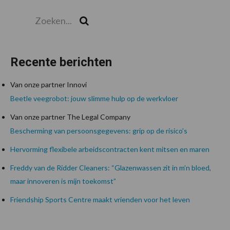
Zoeken...
Zoek
Recente berichten
Van onze partner Innovi
Beetle veegrobot: jouw slimme hulp op de werkvloer
Van onze partner The Legal Company
Bescherming van persoonsgegevens: grip op de risico’s
Hervorming flexibele arbeidscontracten kent mitsen en maren
Freddy van de Ridder Cleaners: “Glazenwassen zit in m’n bloed,
maar innoveren is mijn toekomst”
Friendship Sports Centre maakt vrienden voor het leven