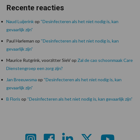
Recente reacties
Naud Luijerink
op
“Desinfecteren als het niet nodig is, kan
gevaarlijk zijn”
Paul Harleman
op
“Desinfecteren als het niet nodig is, kan
gevaarlijk zijn”
Maurice Rutgrink, voorzitter SieV
op
Zal de cao schoonmaak Care
Dienstengroep een zorg zijn?
Jan Breeuwsma
op
“Desinfecteren als het niet nodig is, kan
gevaarlijk zijn”
B Floris
op
“Desinfecteren als het niet nodig is, kan gevaarlijk zijn”
Footer