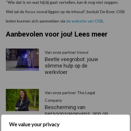
“Wie dat is en wat hij/zij gaat vertellen, kan ik nog niet zeggen.
Wel zal de focus vooral liggen op de inhoud”, besluit De Boer. OSB
leden kunnen zich aanmelden via
de website van OSB
.
Aanbevolen voor jou! Lees meer
Van onze partner Innovi
Beetle veegrobot: jouw
slimme hulp op de
werkvloer
Van onze partner The Legal
Company
Bescherming van
persoonsgegevens: grip op
de risico’s
We value your privacy