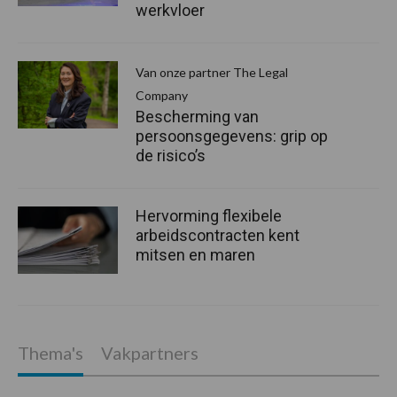
werkvloer
Van onze partner The Legal
Company
Bescherming van
persoonsgegevens: grip op
de risico’s
Hervorming flexibele
arbeidscontracten kent
mitsen en maren
Thema's
Vakpartners