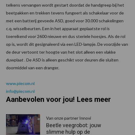
telkens vervangen wordt gestart doordat de handgreep bij het
beetpakken en trekken tevens fungeert als schakelaar voor de
met een batterij gevoede ASD, goed voor 30.000 schakelingen
c.q. wisselbeurten. Een in het apparaat geplaatste rol is
toereikend voor 2600 nieuwe en dus steriele hoesjes. Als de rol
op is, wordt dit gesignaleerd via een LED-lampje. De voorzijde van
de deur vertoont ter hoogte van het slot alleen een vlakke
duwplaat . De ASD is alleen geschikt voor deuren die sluiten
doormiddel van een dranger.
www.piecom.nl
info@piecom.nl
Aanbevolen voor jou! Lees meer
Van onze partner Innovi
Beetle veegrobot: jouw
slimme hulp op de