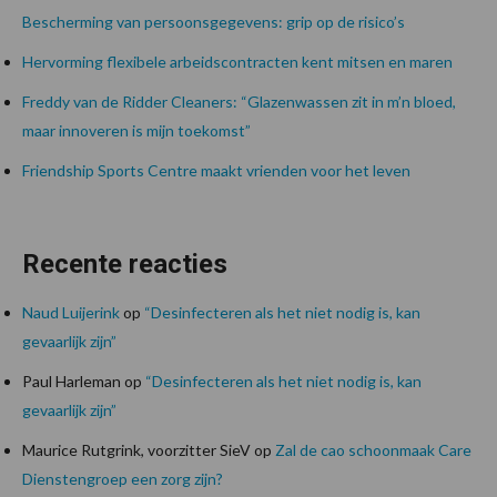
Bescherming van persoonsgegevens: grip op de risico’s
Hervorming flexibele arbeidscontracten kent mitsen en maren
Freddy van de Ridder Cleaners: “Glazenwassen zit in m’n bloed,
maar innoveren is mijn toekomst”
Friendship Sports Centre maakt vrienden voor het leven
Recente reacties
Naud Luijerink
op
“Desinfecteren als het niet nodig is, kan
gevaarlijk zijn”
Paul Harleman
op
“Desinfecteren als het niet nodig is, kan
gevaarlijk zijn”
Maurice Rutgrink, voorzitter SieV
op
Zal de cao schoonmaak Care
Dienstengroep een zorg zijn?