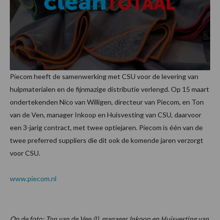
Piecom heeft de samenwerking met CSU voor de levering van
hulpmaterialen en de fijnmazige distributie verlengd. Op 15 maart
ondertekenden Nico van Willigen, directeur van Piecom, en Ton
van de Ven, manager Inkoop en Huisvesting van CSU, daarvoor
een 3-jarig contract, met twee optiejaren. Piecom is één van de
twee preferred suppliers die dit ook de komende jaren verzorgt
voor CSU.
www.piecom.nl
Op de foto: Ton van de Ven (l), manager Inkoop en Huisvesting van