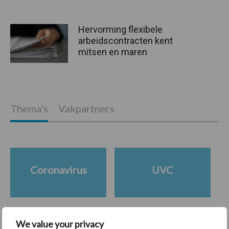
Hervorming flexibele
arbeidscontracten kent
mitsen en maren
Thema's
Vakpartners
Coronavirus
UVC
We value your privacy