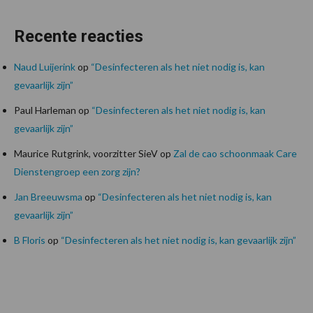
Recente reacties
Naud Luijerink
op
“Desinfecteren als het niet nodig is, kan
gevaarlijk zijn”
Paul Harleman
op
“Desinfecteren als het niet nodig is, kan
gevaarlijk zijn”
Maurice Rutgrink, voorzitter SieV
op
Zal de cao schoonmaak Care
Dienstengroep een zorg zijn?
Jan Breeuwsma
op
“Desinfecteren als het niet nodig is, kan
gevaarlijk zijn”
B Floris
op
“Desinfecteren als het niet nodig is, kan gevaarlijk zijn”