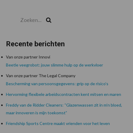
Zoeken...
Zoek
Recente berichten
Van onze partner Innovi
Beetle veegrobot: jouw slimme hulp op de werkvloer
Van onze partner The Legal Company
Bescherming van persoonsgegevens: grip op de risico’s
Hervorming flexibele arbeidscontracten kent mitsen en maren
Freddy van de Ridder Cleaners: “Glazenwassen zit in m’n bloed,
maar innoveren is mijn toekomst”
Friendship Sports Centre maakt vrienden voor het leven