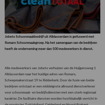
Jobeto Schoonmaakbedrijf uit Alblasserdam is gefuseerd met
Romaro Schoonmaakgroep. Na het samengaan van de bedrijven
heeft de onderneming meer dan 500 medewerkers in dienst.
Alle medewerkers van Jobeto verhuizen van de Huijgensweg 1
Alblasserdam naar het huidige adres van Romaro,
Scheepmakerstraat 19 te Ridderkerk. Door de fusie van beide
bedrijven ontstaat er een middelgrote allround dienstverlener
voor schoonmaak- en bedrijfsdiensten met een sterk regionaal
karakter. De facilitaire diensten worden hoofdzakelijk verricht in
de provincies Zuid-Holland, Gelderland en Noord-Brabant.