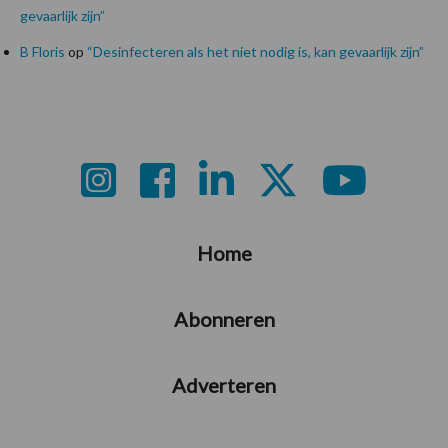
gevaarlijk zijn”
B Floris
op
“Desinfecteren als het niet nodig is, kan gevaarlijk zijn”
Footer
Home
Abonneren
Adverteren