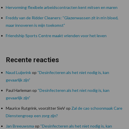
Hervorming flexibele arbeidscontracten kent mitsen en maren
Freddy van de Ridder Cleaners: “Glazenwassen zit in m’n bloed,
maar innoveren is mijn toekomst”
Friendship Sports Centre maakt vrienden voor het leven
Recente reacties
Naud Luijerink
op
“Desinfecteren als het niet nodig is, kan
gevaarlijk zijn”
Paul Harleman
op
“Desinfecteren als het niet nodig is, kan
gevaarlijk zijn”
Maurice Rutgrink, voorzitter SieV
op
Zal de cao schoonmaak Care
Dienstengroep een zorg zijn?
Jan Breeuwsma
op
“Desinfecteren als het niet nodig is, kan