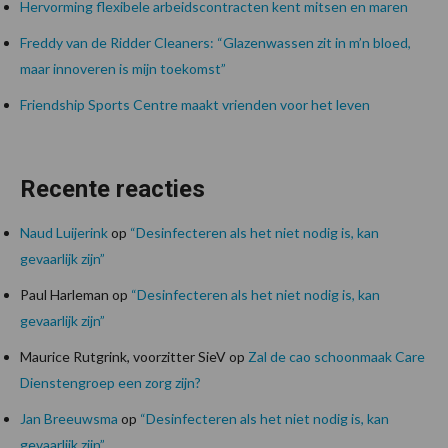
Hervorming flexibele arbeidscontracten kent mitsen en maren
Freddy van de Ridder Cleaners: “Glazenwassen zit in m’n bloed,
maar innoveren is mijn toekomst”
Friendship Sports Centre maakt vrienden voor het leven
Recente reacties
Naud Luijerink
op
“Desinfecteren als het niet nodig is, kan
gevaarlijk zijn”
Paul Harleman
op
“Desinfecteren als het niet nodig is, kan
gevaarlijk zijn”
Maurice Rutgrink, voorzitter SieV
op
Zal de cao schoonmaak Care
Dienstengroep een zorg zijn?
Jan Breeuwsma
op
“Desinfecteren als het niet nodig is, kan
gevaarlijk zijn”