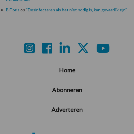
B Floris
op
“Desinfecteren als het niet nodig is, kan gevaarlijk zijn”
Footer
Home
Abonneren
Adverteren