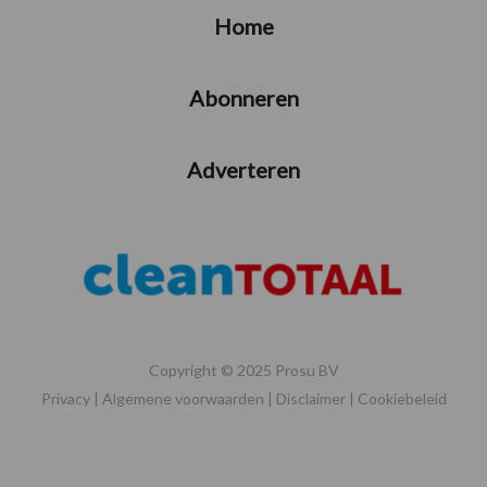
Home
Abonneren
Adverteren
Copyright © 2025 Prosu BV
Privacy
|
Algemene voorwaarden
|
Disclaimer
|
Cookiebeleid