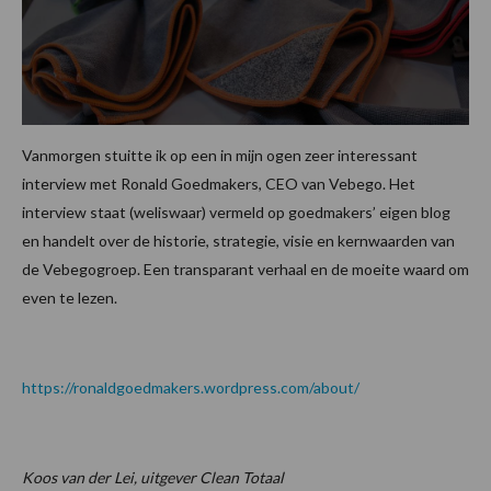
Vanmorgen stuitte ik op een in mijn ogen zeer interessant
interview met Ronald Goedmakers, CEO van Vebego. Het
interview staat (weliswaar) vermeld op goedmakers’ eigen blog
en handelt over de historie, strategie, visie en kernwaarden van
de Vebegogroep. Een transparant verhaal en de moeite waard om
even te lezen.
https://ronaldgoedmakers.wordpress.com/about/
Koos van der Lei, uitgever Clean Totaal