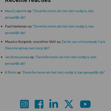
Naud Luijerink
op
“Desinfecteren als het niet nodig is, kan
gevaarlijk zijn”
Paul Harleman
op
“Desinfecteren als het niet nodig is, kan
gevaarlijk zijn”
Maurice Rutgrink, voorzitter SieV
op
Zal de cao schoonmaak Care
Dienstengroep een zorg zijn?
Jan Breeuwsma
op
“Desinfecteren als het niet nodig is, kan
gevaarlijk zijn”
B Floris
op
“Desinfecteren als het niet nodig is, kan gevaarlijk zijn”
Footer