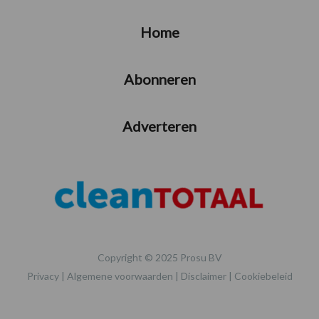
Home
Abonneren
Adverteren
Copyright © 2025 Prosu BV
Privacy
|
Algemene voorwaarden
|
Disclaimer
|
Cookiebeleid