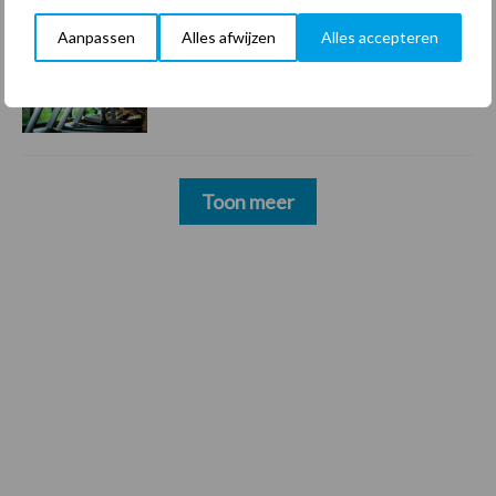
Aanpassen
Alles afwijzen
Alles accepteren
22 dec
Sportschool Saints & Stars moet
oud-schoonmakers alsnog betalen
Toon meer