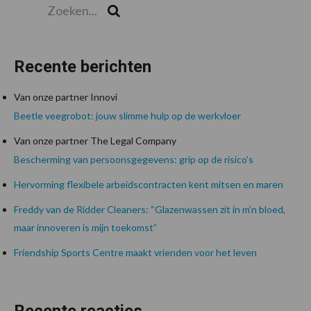
Zoeken...
Zoek
Recente berichten
Van onze partner Innovi
Beetle veegrobot: jouw slimme hulp op de werkvloer
Van onze partner The Legal Company
Bescherming van persoonsgegevens: grip op de risico’s
Hervorming flexibele arbeidscontracten kent mitsen en maren
Freddy van de Ridder Cleaners: “Glazenwassen zit in m’n bloed,
maar innoveren is mijn toekomst”
Friendship Sports Centre maakt vrienden voor het leven
Recente reacties