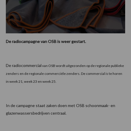
De radiocampagne van OSB is weer gestart.
De radiocommercial
van OSB wordt uitgezonden op de regionale publieke
zenders en de regionale commerciële zenders. De commercial is te horen
in week 21, week 23 en week 25.
In de campagne staat zaken doen met OSB schoonmaak- en
glazenwassersbedrijven centraal.