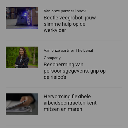
Van onze partner Innovi
Beetle veegrobot: jouw
slimme hulp op de
werkvloer
Van onze partner The Legal
Company
Bescherming van
persoonsgegevens: grip op
de risico’s
Hervorming flexibele
arbeidscontracten kent
mitsen en maren