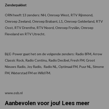
Zenderpakket
ORN heeft 13 zenders: NH, Omroep West, RTV Rijnmond,
Omroep Zeeland, Omroep Brabant, L1, Omroep Gelderland, RTV
Oost, RTV Drenthe, RTV Noord, Omroep Fryslân, Omroep
Flevoland en RTV Utrecht.
Bij E-Power gaat het om de volgende zenders: Radio 8FM, Arrow
Classic Rock, Radio Continu, Radio Decibel, Fresh FM, Groot
Nieuws Radio, Joy Radio, Radio NL, Optimaal FM, Puur NL, Simone
FM, Waterstad FM en Wild FM.
www.osb.nl
Aanbevolen voor jou! Lees meer