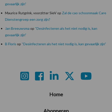
gevaarlijk zijn”
Maurice Rutgrink, voorzitter SieV
op
Zal de cao schoonmaak Care
Dienstengroep een zorg zijn?
Jan Breeuwsma
op
“Desinfecteren als het niet nodig is, kan
gevaarlijk zijn”
B Floris
op
“Desinfecteren als het niet nodig is, kan gevaarlijk zijn”
Footer
Home
Abonneren