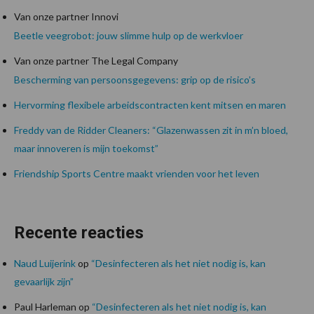
Van onze partner Innovi
Beetle veegrobot: jouw slimme hulp op de werkvloer
Van onze partner The Legal Company
Bescherming van persoonsgegevens: grip op de risico’s
Hervorming flexibele arbeidscontracten kent mitsen en maren
Freddy van de Ridder Cleaners: “Glazenwassen zit in m’n bloed,
maar innoveren is mijn toekomst”
Friendship Sports Centre maakt vrienden voor het leven
Recente reacties
Naud Luijerink
op
“Desinfecteren als het niet nodig is, kan
gevaarlijk zijn”
Paul Harleman
op
“Desinfecteren als het niet nodig is, kan