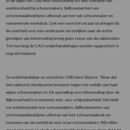
In de ogen van OSB leidt inbesteding tot een toename van
werkloosheid bij schoonmakers, faillissementen van
schoonmaakbedrijven, afbreuk van het vak schoonmaker en
toenemende werkdruk. Ook een voorstel om aan te dringen bij
de overheid voor een onderzoek om te kijken naar de echte
gevolgen van inbesteding kreeg geen steun van de vakbonden.
Tot hoe lang de CAO onderhandelingen worden opgeschort is
nog niet bekend.
1e onderhandelaar en voorzitter OSB Hans Simons: “Bizar dat
een vakbond standpunten inneemt tegen het welzijn van haar
eigen schoonmakers in. De opstelling voor inbesteding door de
Rijksoverheid is instemmen met een schijnzekerheid. Het leidt
tot werkloosheid voor schoonmakers, faillissementen van
schoonmaakbedrijven, afbreuk van het schoonmaakvak en
toename van de werkdruk voor onze schoonmakers. Wij willen
graag een mooi en sterk schoonmaakhuis bouwen, maar dat lukt