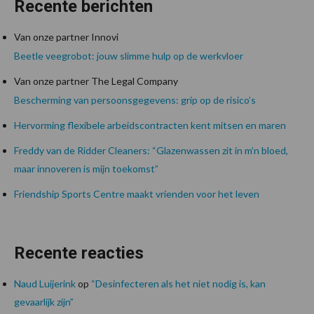
Recente berichten
Van onze partner Innovi
Beetle veegrobot: jouw slimme hulp op de werkvloer
Van onze partner The Legal Company
Bescherming van persoonsgegevens: grip op de risico’s
Hervorming flexibele arbeidscontracten kent mitsen en maren
Freddy van de Ridder Cleaners: “Glazenwassen zit in m’n bloed,
maar innoveren is mijn toekomst”
Friendship Sports Centre maakt vrienden voor het leven
Recente reacties
Naud Luijerink
op
“Desinfecteren als het niet nodig is, kan
gevaarlijk zijn”