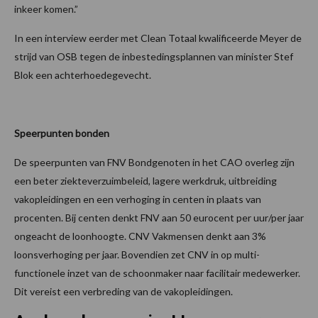
inkeer komen.”
In een interview eerder met Clean Totaal kwalificeerde Meyer de
strijd van OSB tegen de inbestedingsplannen van minister Stef
Blok een achterhoedegevecht.
Speerpunten bonden
De speerpunten van FNV Bondgenoten in het CAO overleg zijn
een beter ziekteverzuimbeleid, lagere werkdruk, uitbreiding
vakopleidingen en een verhoging in centen in plaats van
procenten. Bij centen denkt FNV aan 50 eurocent per uur/per jaar
ongeacht de loonhoogte. CNV Vakmensen denkt aan 3%
loonsverhoging per jaar. Bovendien zet CNV in op multi-
functionele inzet van de schoonmaker naar facilitair medewerker.
Dit vereist een verbreding van de vakopleidingen.