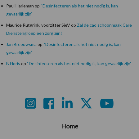
Paul Harleman
op
“Desinfecteren als het niet nodig is, kan
gevaarlijk zijn”
Maurice Rutgrink, voorzitter SieV
op
Zal de cao schoonmaak Care
Dienstengroep een zorg zijn?
Jan Breeuwsma
op
“Desinfecteren als het niet nodig is, kan
gevaarlijk zijn”
B Floris
op
“Desinfecteren als het niet nodig is, kan gevaarlijk zijn”
Footer
Home