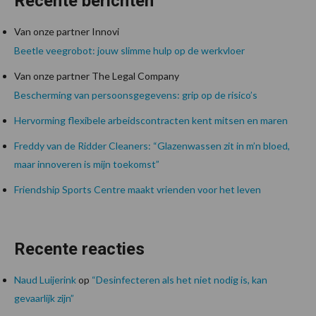
Recente berichten
Van onze partner Innovi
Beetle veegrobot: jouw slimme hulp op de werkvloer
Van onze partner The Legal Company
Bescherming van persoonsgegevens: grip op de risico’s
Hervorming flexibele arbeidscontracten kent mitsen en maren
Freddy van de Ridder Cleaners: “Glazenwassen zit in m’n bloed,
maar innoveren is mijn toekomst”
Friendship Sports Centre maakt vrienden voor het leven
Recente reacties
Naud Luijerink
op
“Desinfecteren als het niet nodig is, kan
gevaarlijk zijn”