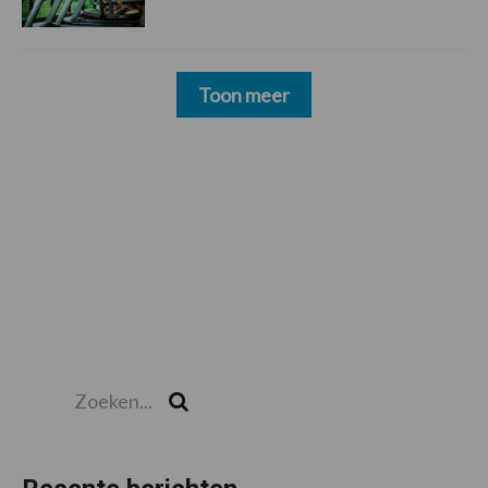
Toon meer
Zoeken...
Zoek