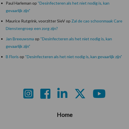
Paul Harleman
op
“Desinfecteren als het niet nodig is, kan
gevaarlijk zijn”
Maurice Rutgrink, voorzitter SieV
op
Zal de cao schoonmaak Care
Dienstengroep een zorg zijn?
Jan Breeuwsma
op
“Desinfecteren als het niet nodig is, kan
gevaarlijk zijn”
B Floris
op
“Desinfecteren als het niet nodig is, kan gevaarlijk zijn”
Footer
Home