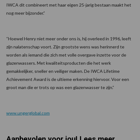
IWCA dit combineert met haar eigen 25-jarig bestaan maakt het
nog meer bijzonder.”
“Hoewel Henry niet meer onder ons is, hij overleed in 1996, leeft
zijn nalatenschap voort. Zijn grootste wens was herinnerd te
worden als iemand die zich met volle overgave inzette voor de
glazenwassers. Met kwaliteitsproducten die het werk
gemakkelijker, sneller en veiliger maken. De IWCA Lifetime
Achievement Award is de ultieme erkenning hiervoor. Voor een
groot man die er trots op was een glazenwasser te zijn.”
www.ungerglobal.com
Aanbevolen voor jou! Lees meer