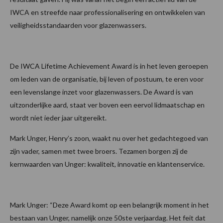
IWCA en streefde naar professionalisering en ontwikkelen van
veiligheidsstandaarden voor glazenwassers.
De IWCA Lifetime Achievement Award is in het leven geroepen
om leden van de organisatie, bij leven of postuum, te eren voor
een levenslange inzet voor glazenwassers. De Award is van
uitzonderlijke aard, staat ver boven een eervol lidmaatschap en
wordt niet ieder jaar uitgereikt.
Mark Unger, Henry’s zoon, waakt nu over het gedachtegoed van
zijn vader, samen met twee broers. Tezamen borgen zij de
kernwaarden van Unger: kwaliteit, innovatie en klantenservice.
Mark Unger: “Deze Award komt op een belangrijk moment in het
bestaan van Unger, namelijk onze 50ste verjaardag. Het feit dat