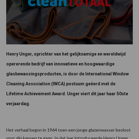
Henry Unger, oprichter van het gelijknamige en wereldwijd
opererende bedrijf van innovatieve en hoogwaardige
glasbewassingsproducten, is door de International Window
Cleaning Association (IWCA) postuum geëerd met de
Lifetime Achievement Award. Unger viert dit jaar haar 50ste
verjaardag.
Het verhaal begon in 1964 toen een jonge glazenwasser besloot
voor zijn kansen te gaan. In dat jaar introduceerde Henry Unger