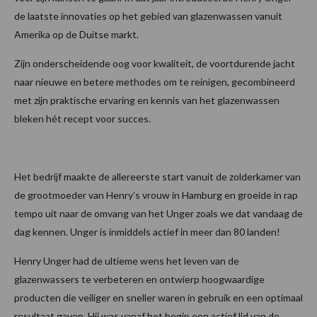
de laatste innovaties op het gebied van glazenwassen vanuit
Amerika op de Duitse markt.
Zijn onderscheidende oog voor kwaliteit, de voortdurende jacht
naar nieuwe en betere methodes om te reinigen, gecombineerd
met zijn praktische ervaring en kennis van het glazenwassen
bleken hét recept voor succes.
Het bedrijf maakte de allereerste start vanuit de zolderkamer van
de grootmoeder van Henry’s vrouw in Hamburg en groeide in rap
tempo uit naar de omvang van het Unger zoals we dat vandaag de
dag kennen. Unger is inmiddels actief in meer dan 80 landen!
Henry Unger had de ultieme wens het leven van de
glazenwassers te verbeteren en ontwierp hoogwaardige
producten die veiliger en sneller waren in gebruik en een optimaal
resultaat gaven. Hij was vanaf het begin een actief lid van de