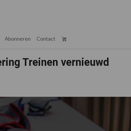
Abonneren
Contact
dering Treinen vernieuwd