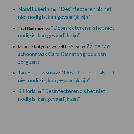
Naud Luijerink
“Desinfecteren als het
op
niet nodig is, kan gevaarlijk zijn”
“Desinfecteren als het niet
Paul Harleman
op
nodig is, kan gevaarlijk zijn”
Zal de cao
Maurice Rutgrink, voorzitter SieV
op
schoonmaak Care Dienstengroep een
zorg zijn?
Jan Breeuwsma
“Desinfecteren als het
op
niet nodig is, kan gevaarlijk zijn”
B Floris
“Desinfecteren als het niet
op
nodig is, kan gevaarlijk zijn”