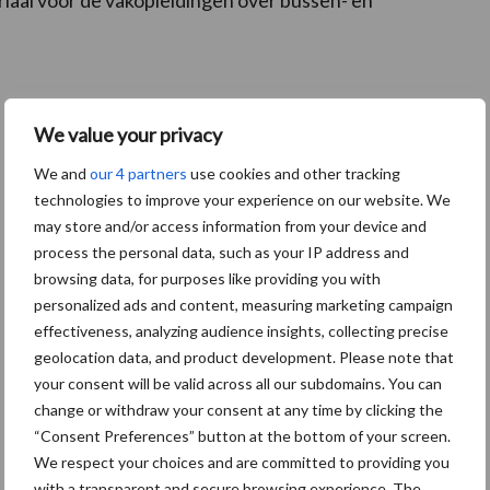
We value your privacy
We and
our 4 partners
use cookies and other tracking
technologies to improve your experience on our website. We
may store and/or access information from your device and
process the personal data, such as your IP address and
browsing data, for purposes like providing you with
personalized ads and content, measuring marketing campaign
effectiveness, analyzing audience insights, collecting precise
geolocation data, and product development. Please note that
your consent will be valid across all our subdomains. You can
change or withdraw your consent at any time by clicking the
“Consent Preferences” button at the bottom of your screen.
We respect your choices and are committed to providing you
with a transparent and secure browsing experience. The