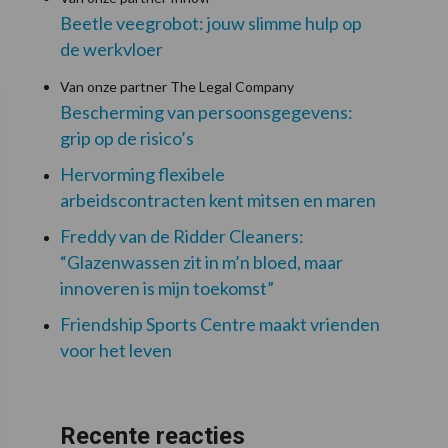
Beetle veegrobot: jouw slimme hulp op
de werkvloer
Van onze partner The Legal Company
Bescherming van persoonsgegevens:
grip op de risico’s
Hervorming flexibele
arbeidscontracten kent mitsen en maren
Freddy van de Ridder Cleaners:
“Glazenwassen zit in m’n bloed, maar
innoveren is mijn toekomst”
Friendship Sports Centre maakt vrienden
voor het leven
Recente reacties