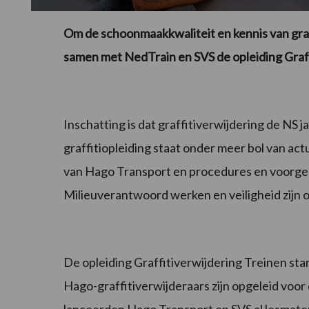
Om de schoonmaakkwaliteit en kennis van gra
samen met NedTrain en SVS de opleiding Graf
Inschatting is dat graffitiverwijdering de NS j
graffitiopleiding staat onder meer bol van ac
van Hago Transport en procedures en voorge
Milieuverantwoord werken en veiligheid zijn 
De opleiding Graffitiverwijdering Treinen star
Hago-graffitiverwijderaars zijn opgeleid voo
lanceerden Hago Transport en SVS al lesmater