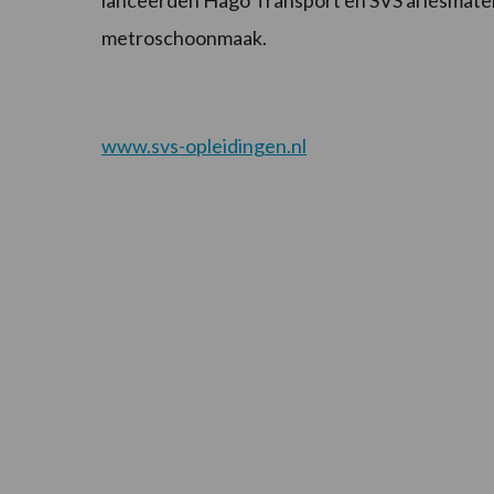
metroschoonmaak.
www.svs-opleidingen.nl