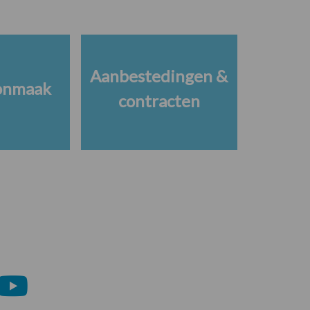
Aanbestedingen &
onmaak
contracten