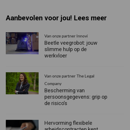
Aanbevolen voor jou! Lees meer
Van onze partner Innovi
Beetle veegrobot: jouw
slimme hulp op de
werkvloer
Van onze partner The Legal
Company
Bescherming van
persoonsgegevens: grip op
de risico’s
Hervorming flexibele
arbeidscontracten kent