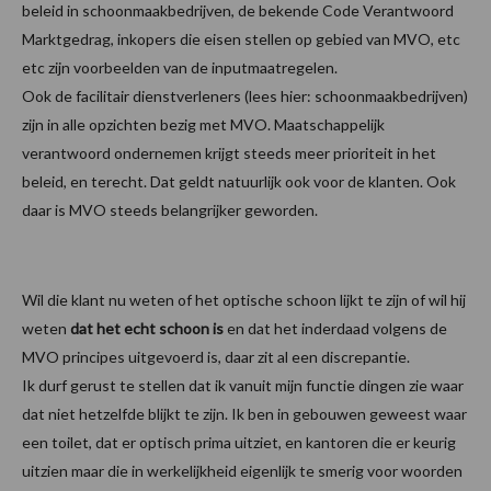
beleid in schoonmaakbedrijven, de bekende Code Verantwoord
Marktgedrag, inkopers die eisen stellen op gebied van MVO, etc
etc zijn voorbeelden van de inputmaatregelen.
Ook de facilitair dienstverleners (lees hier: schoonmaakbedrijven)
zijn in alle opzichten bezig met MVO. Maatschappelijk
verantwoord ondernemen krijgt steeds meer prioriteit in het
beleid, en terecht. Dat geldt natuurlijk ook voor de klanten. Ook
daar is MVO steeds belangrijker geworden.
Wil die klant nu weten of het optische schoon lijkt te zijn of wil hij
weten
dat het echt schoon is
en dat het inderdaad volgens de
MVO principes uitgevoerd is, daar zit al een discrepantie.
Ik durf gerust te stellen dat ik vanuit mijn functie dingen zie waar
dat niet hetzelfde blijkt te zijn. Ik ben in gebouwen geweest waar
een toilet, dat er optisch prima uitziet, en kantoren die er keurig
uitzien maar die in werkelijkheid eigenlijk te smerig voor woorden