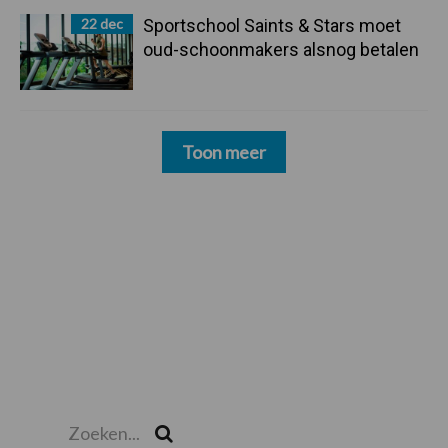
22 dec
Sportschool Saints & Stars moet
oud-schoonmakers alsnog betalen
Toon meer
Zoeken...
Zoek