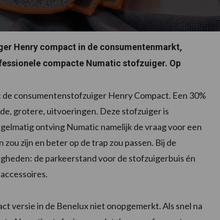
uiger Henry compact in de consumentenmarkt,
fessionele compacte Numatic stofzuiger. Op
ic de consumentenstofzuiger Henry Compact. Een 30%
de, grotere, uitvoeringen. Deze stofzuiger is
gelmatig ontving Numatic namelijk de vraag voor een
 zou zijn en beter op de trap zou passen. Bij de
igheden: de parkeerstand voor de stofzuigerbuis én
accessoires.
ct versie in de Benelux niet onopgemerkt. Als snel na