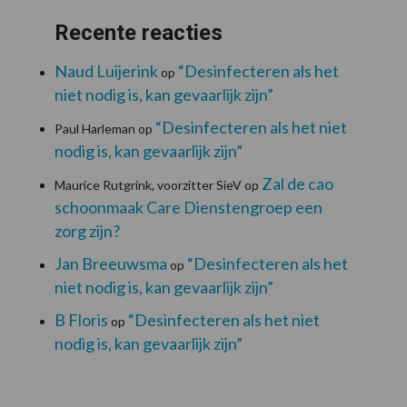
Recente reacties
Naud Luijerink
“Desinfecteren als het
op
niet nodig is, kan gevaarlijk zijn”
“Desinfecteren als het niet
Paul Harleman
op
nodig is, kan gevaarlijk zijn”
Zal de cao
Maurice Rutgrink, voorzitter SieV
op
schoonmaak Care Dienstengroep een
zorg zijn?
Jan Breeuwsma
“Desinfecteren als het
op
niet nodig is, kan gevaarlijk zijn”
B Floris
“Desinfecteren als het niet
op
nodig is, kan gevaarlijk zijn”