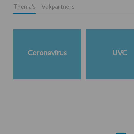
Thema's
Vakpartners
Coronavirus
UVC