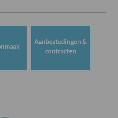
Aanbestedingen &
onmaak
contracten