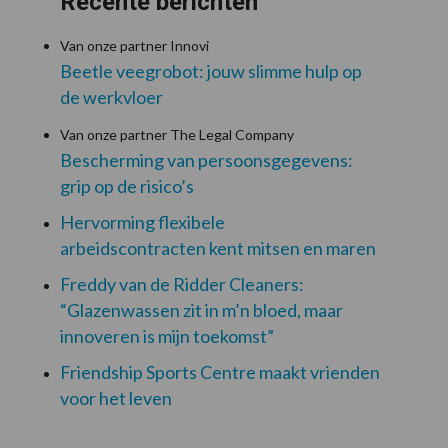
Recente berichten
Van onze partner Innovi
Beetle veegrobot: jouw slimme hulp op
de werkvloer
Van onze partner The Legal Company
Bescherming van persoonsgegevens:
grip op de risico’s
Hervorming flexibele
arbeidscontracten kent mitsen en maren
Freddy van de Ridder Cleaners:
“Glazenwassen zit in m’n bloed, maar
innoveren is mijn toekomst”
Friendship Sports Centre maakt vrienden
voor het leven