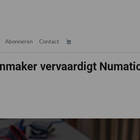
Abonneren
Contact
nmaker vervaardigt Numati