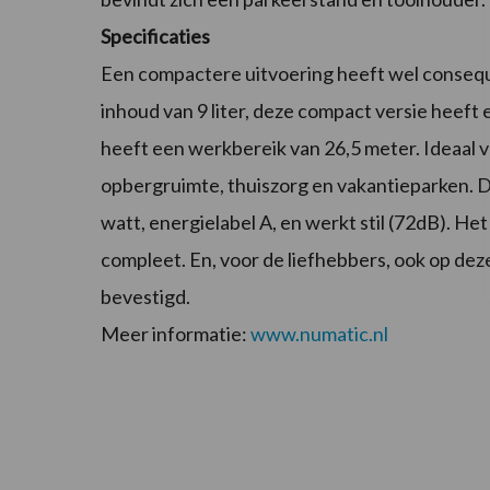
Specificaties
Een compactere uitvoering heeft wel consequ
inhoud van 9 liter, deze compact versie heeft e
heeft een werkbereik van 26,5 meter. Ideaal v
opbergruimte, thuiszorg en vakantieparken. 
watt, energielabel A, en werkt stil (72dB). He
compleet. En, voor de liefhebbers, ook op deze
bevestigd.
Meer informatie:
www.numatic.nl