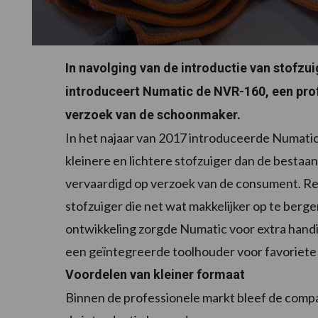
In navolging van de introductie van stofz
introduceert Numatic de NVR-160, een pro
verzoek van de schoonmaker.
In het najaar van 2017 introduceerde Numat
kleinere en lichtere stofzuiger dan de bestaan
vervaardigd op verzoek van de consument. Re
stofzuiger die net wat makkelijker op te bergen
ontwikkeling zorgde Numatic voor extra hand
een geïntegreerde toolhouder voor favoriete 
Voordelen van kleiner formaat
Binnen de professionele markt bleef de compa