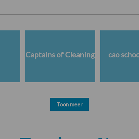
Captains of Cleaning
cao scho
Toon meer