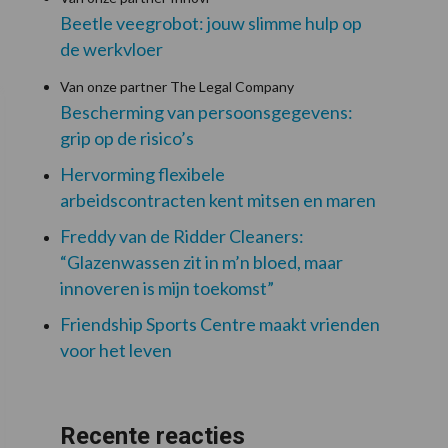
Beetle veegrobot: jouw slimme hulp op
de werkvloer
Van onze partner The Legal Company
Bescherming van persoonsgegevens:
grip op de risico’s
Hervorming flexibele
arbeidscontracten kent mitsen en maren
Freddy van de Ridder Cleaners:
“Glazenwassen zit in m’n bloed, maar
innoveren is mijn toekomst”
Friendship Sports Centre maakt vrienden
voor het leven
Recente reacties