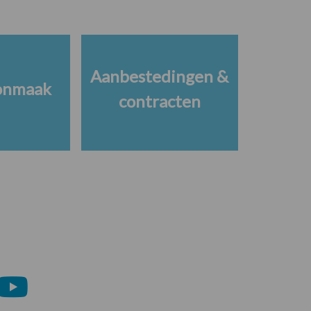
Aanbestedingen &
onmaak
contracten