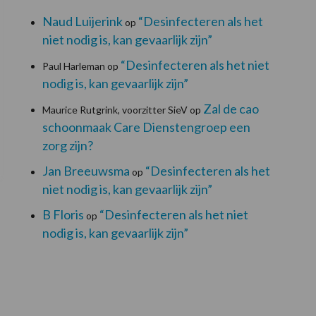
Naud Luijerink
“Desinfecteren als het
op
niet nodig is, kan gevaarlijk zijn”
“Desinfecteren als het niet
Paul Harleman
op
nodig is, kan gevaarlijk zijn”
Zal de cao
Maurice Rutgrink, voorzitter SieV
op
schoonmaak Care Dienstengroep een
zorg zijn?
Jan Breeuwsma
“Desinfecteren als het
op
niet nodig is, kan gevaarlijk zijn”
B Floris
“Desinfecteren als het niet
op
nodig is, kan gevaarlijk zijn”