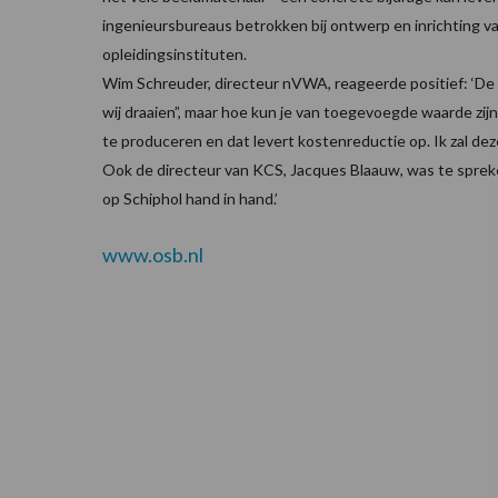
ingenieursbureaus betrokken bij ontwerp en inrichting 
opleidingsinstituten.
Wim Schreuder, directeur nVWA, reageerde positief: ‘De
wij draaien”, maar hoe kun je van toegevoegde waarde zijn
te produceren en dat levert kostenreductie op. Ik zal de
Ook de directeur van KCS, Jacques Blaauw, was te spreken:
op Schiphol hand in hand.’
www.osb.nl