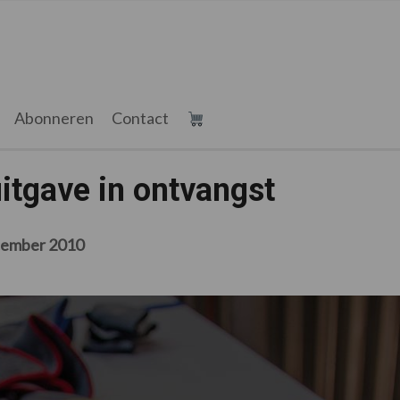
Abonneren
Contact
gave in ontvangst
cember 2010