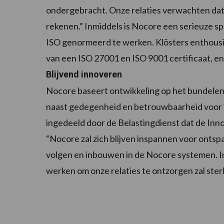
ondergebracht. Onze relaties verwachten dat 
rekenen.” Inmiddels is Nocore een serieuze sp
ISO genormeerd te werken. Klösters enthousi
van een ISO 27001 en ISO 9001 certificaat, en d
Blijvend innoveren
Nocore baseert ontwikkeling op het bundelen 
naast gedegenheid en betrouwbaarheid voor in
ingedeeld door de Belastingdienst dat de Inn
“Nocore zal zich blijven inspannen voor ontsp
volgen en inbouwen in de Nocore systemen. 
werken om onze relaties te ontzorgen zal sterk