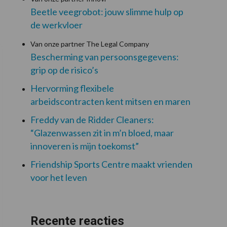
Beetle veegrobot: jouw slimme hulp op
de werkvloer
Van onze partner The Legal Company
Bescherming van persoonsgegevens:
grip op de risico’s
Hervorming flexibele
arbeidscontracten kent mitsen en maren
Freddy van de Ridder Cleaners:
“Glazenwassen zit in m’n bloed, maar
innoveren is mijn toekomst”
Friendship Sports Centre maakt vrienden
voor het leven
Recente reacties