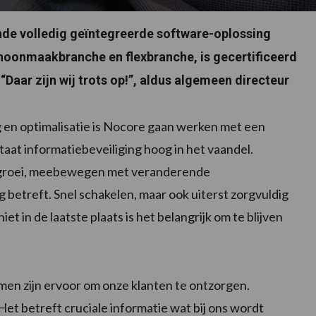
nde volledig geïntegreerde software-oplossing
choonmaakbranche en flexbranche, is gecertificeerd
Daar zijn wij trots op!”, aldus algemeen directeur
g en optimalisatie is Nocore gaan werken met een
at informatiebeveiliging hoog in het vaandel.
e groei, meebewegen met veranderende
betreft. Snel schakelen, maar ook uiterst zorgvuldig
 in de laatste plaats is het belangrijk om te blijven
en zijn ervoor om onze klanten te ontzorgen.
Het betreft cruciale informatie wat bij ons wordt