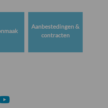
Aanbestedingen &
onmaak
contracten