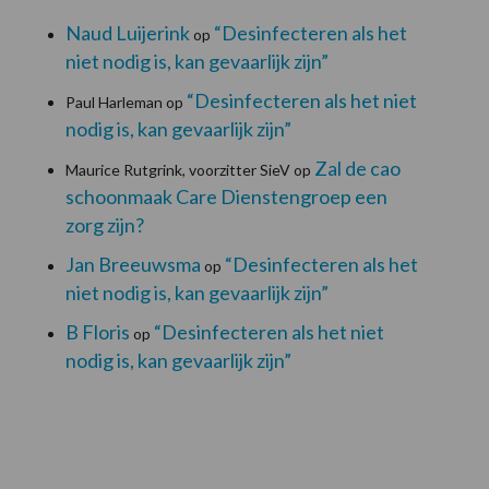
Naud Luijerink
“Desinfecteren als het
op
niet nodig is, kan gevaarlijk zijn”
“Desinfecteren als het niet
Paul Harleman
op
nodig is, kan gevaarlijk zijn”
Zal de cao
Maurice Rutgrink, voorzitter SieV
op
schoonmaak Care Dienstengroep een
zorg zijn?
Jan Breeuwsma
“Desinfecteren als het
op
niet nodig is, kan gevaarlijk zijn”
B Floris
“Desinfecteren als het niet
op
nodig is, kan gevaarlijk zijn”