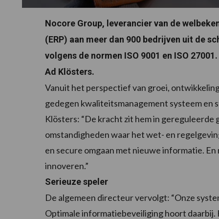
Nocore Group, leverancier van de welbeke
(ERP) aan meer dan 900 bedrijven uit de s
volgens de normen ISO 9001 en ISO 27001. “
Ad Klösters.
Vanuit het perspectief van groei, ontwikkelin
gedegen kwaliteitsmanagement systeem en sta
Klösters: “De kracht zit hem in gereguleerd
omstandigheden waar het wet- en regelgeving 
en secure omgaan met nieuwe informatie. En niet
innoveren.”
Serieuze speler
De algemeen directeur vervolgt: “Onze system
Optimale informatiebeveiliging hoort daarbij. 