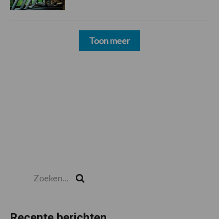
Toon meer
Zoeken...
Zoek
Recente berichten