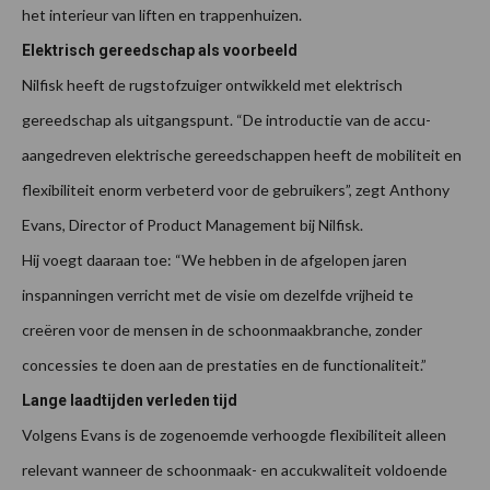
het interieur van liften en trappenhuizen.
Elektrisch gereedschap als voorbeeld
Nilfisk heeft de rugstofzuiger ontwikkeld met elektrisch
gereedschap als uitgangspunt. “De introductie van de accu-
aangedreven elektrische gereedschappen heeft de mobiliteit en
flexibiliteit enorm verbeterd voor de gebruikers”, zegt Anthony
Evans, Director of Product Management bij Nilfisk.
Hij voegt daaraan toe: “We hebben in de afgelopen jaren
inspanningen verricht met de visie om dezelfde vrijheid te
creëren voor de mensen in de schoonmaakbranche, zonder
concessies te doen aan de prestaties en de functionaliteit.”
Lange laadtijden verleden tijd
Volgens Evans is de zogenoemde verhoogde flexibiliteit alleen
relevant wanneer de schoonmaak- en accukwaliteit voldoende