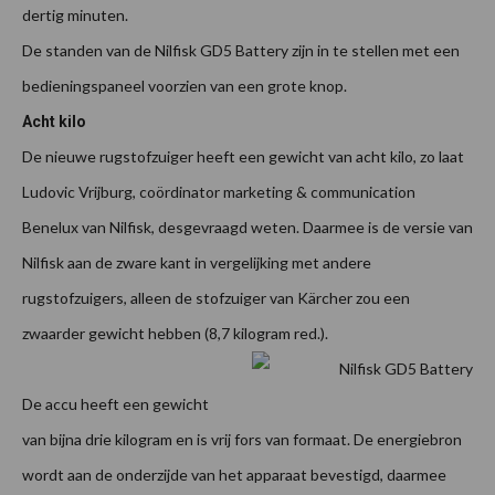
dertig minuten.
De standen van de Nilfisk GD5 Battery zijn in te stellen met een
bedieningspaneel voorzien van een grote knop.
Acht kilo
De nieuwe rugstofzuiger heeft een gewicht van acht kilo, zo laat
Ludovic Vrijburg, coördinator marketing & communication
Benelux van Nilfisk, desgevraagd weten. Daarmee is de versie van
Nilfisk aan de zware kant in vergelijking met andere
rugstofzuigers, alleen de stofzuiger van Kärcher zou een
zwaarder gewicht hebben (8,7 kilogram red.).
De accu heeft een gewicht
van bijna drie kilogram en is vrij fors van formaat. De energiebron
wordt aan de onderzijde van het apparaat bevestigd, daarmee