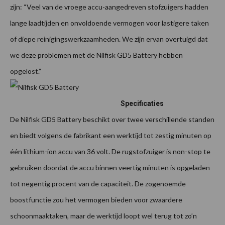
zijn: “Veel van de vroege accu-aangedreven stofzuigers hadden
lange laadtijden en onvoldoende vermogen voor lastigere taken
of diepe reinigingswerkzaamheden. We zijn ervan overtuigd dat
we deze problemen met de Nilfisk GD5 Battery hebben
opgelost.”
Specificaties
De Nilfisk GD5 Battery beschikt over twee verschillende standen
en biedt volgens de fabrikant een werktijd tot zestig minuten op
één lithium-ion accu van 36 volt. De rugstofzuiger is non-stop te
gebruiken doordat de accu binnen veertig minuten is opgeladen
tot negentig procent van de capaciteit. De zogenoemde
boostfunctie zou het vermogen bieden voor zwaardere
schoonmaaktaken, maar de werktijd loopt wel terug tot zo’n