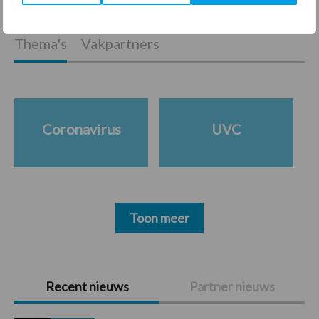
Thema's
Vakpartners
Coronavirus
UVC
Toon meer
Primaire
Recent nieuws
Partner nieuws
Sidebar