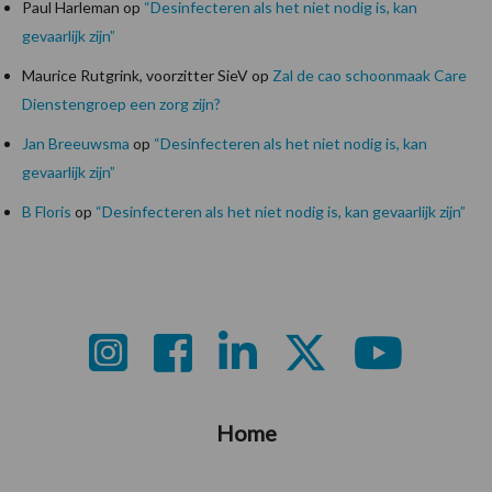
Paul Harleman
op
“Desinfecteren als het niet nodig is, kan
gevaarlijk zijn”
Maurice Rutgrink, voorzitter SieV
op
Zal de cao schoonmaak Care
Dienstengroep een zorg zijn?
Jan Breeuwsma
op
“Desinfecteren als het niet nodig is, kan
gevaarlijk zijn”
B Floris
op
“Desinfecteren als het niet nodig is, kan gevaarlijk zijn”
Footer
Home