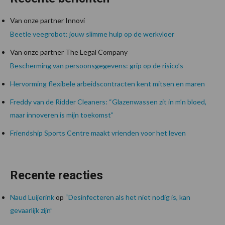
Van onze partner Innovi
Beetle veegrobot: jouw slimme hulp op de werkvloer
Van onze partner The Legal Company
Bescherming van persoonsgegevens: grip op de risico’s
Hervorming flexibele arbeidscontracten kent mitsen en maren
Freddy van de Ridder Cleaners: “Glazenwassen zit in m’n bloed,
maar innoveren is mijn toekomst”
Friendship Sports Centre maakt vrienden voor het leven
Recente reacties
Naud Luijerink
op
“Desinfecteren als het niet nodig is, kan
gevaarlijk zijn”