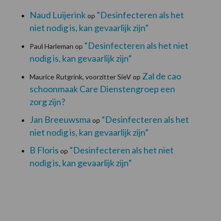
Naud Luijerink
“Desinfecteren als het
op
niet nodig is, kan gevaarlijk zijn”
“Desinfecteren als het niet
Paul Harleman
op
nodig is, kan gevaarlijk zijn”
Zal de cao
Maurice Rutgrink, voorzitter SieV
op
schoonmaak Care Dienstengroep een
zorg zijn?
Jan Breeuwsma
“Desinfecteren als het
op
niet nodig is, kan gevaarlijk zijn”
B Floris
“Desinfecteren als het niet
op
nodig is, kan gevaarlijk zijn”