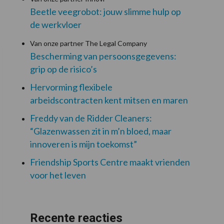
Beetle veegrobot: jouw slimme hulp op
de werkvloer
Van onze partner The Legal Company
Bescherming van persoonsgegevens:
grip op de risico’s
Hervorming flexibele
arbeidscontracten kent mitsen en maren
Freddy van de Ridder Cleaners:
“Glazenwassen zit in m’n bloed, maar
innoveren is mijn toekomst”
Friendship Sports Centre maakt vrienden
voor het leven
Recente reacties