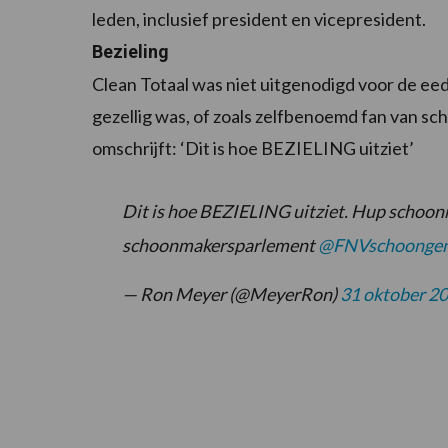
leden, inclusief president en vicepresident.
Bezieling
Clean Totaal was niet uitgenodigd voor de e
gezellig was, of zoals zelfbenoemd fan van s
omschrijft: ‘Dit is hoe BEZIELING uitziet’
Dit is hoe BEZIELING uitziet. Hup schoon
schoonmakersparlement
@FNVschoonge
— Ron Meyer (@MeyerRon)
31 oktober 2