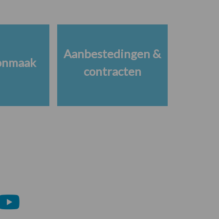
Aanbestedingen &
onmaak
contracten