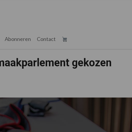
Abonneren
Contact
maakparlement gekozen