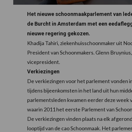
Het nieuwe schoonmaakparlement van lede
de Burcht in Amsterdam met een eedaflegg
nieuwe regering gekozen.
Khadija Tahiri, ziekenhuisschoonmaker uit No
President van Schoonmakers. Glenn Bruynius,
vicepresident.
Verkiezingen
De verkiezingen voor het parlement vonden i
tijdens bijeenkomsten in het land uit hun mi
parlementsleden kwamen eerder deze week voo
waarin 2011 het eerste Parlement van Scho
De verkiezingen vinden plaats na elk afgerond
looptijd van de cao Schoonmaak. Het parlemen