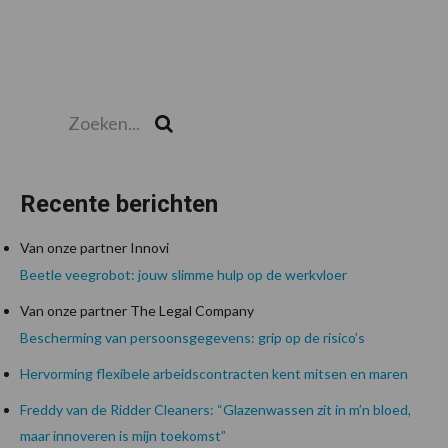
Zoeken...
Zoek
Recente berichten
Van onze partner Innovi
Beetle veegrobot: jouw slimme hulp op de werkvloer
Van onze partner The Legal Company
Bescherming van persoonsgegevens: grip op de risico’s
Hervorming flexibele arbeidscontracten kent mitsen en maren
Freddy van de Ridder Cleaners: “Glazenwassen zit in m’n bloed,
maar innoveren is mijn toekomst”