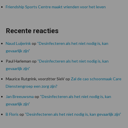
Friendship Sports Centre maakt vrienden voor het leven
Recente reacties
Naud Luijerink
op
“Desinfecteren als het niet nodig is, kan
gevaarlijk zijn”
Paul Harleman
op
“Desinfecteren als het niet nodig is, kan
gevaarlijk zijn”
Maurice Rutgrink, voorzitter SieV
op
Zal de cao schoonmaak Care
Dienstengroep een zorg zijn?
Jan Breeuwsma
op
“Desinfecteren als het niet nodig is, kan
gevaarlijk zijn”
B Floris
op
“Desinfecteren als het niet nodig is, kan gevaarlijk zijn”