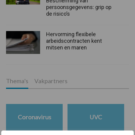
Bescherming van
persoonsgegevens: grip op
de risico’s
Hervorming flexibele
arbeidscontracten kent
mitsen en maren
Thema's
Vakpartners
Coronavirus
UVC