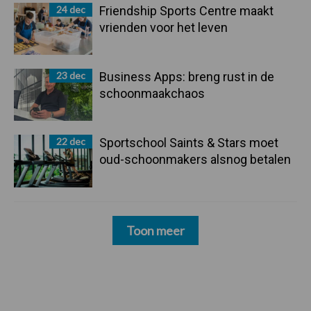
24 dec
Friendship Sports Centre maakt
vrienden voor het leven
23 dec
Business Apps: breng rust in de
schoonmaakchaos
22 dec
Sportschool Saints & Stars moet
oud-schoonmakers alsnog betalen
Toon meer