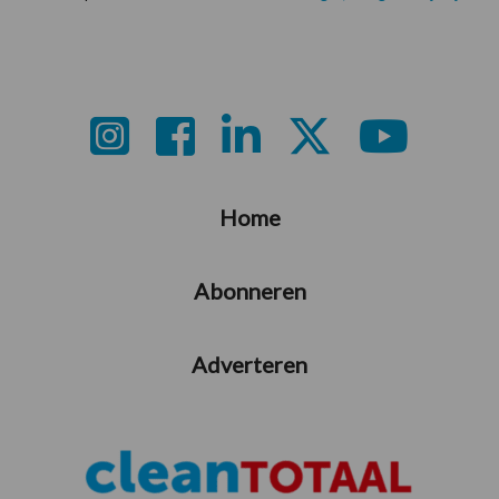
Footer
Home
Abonneren
Adverteren