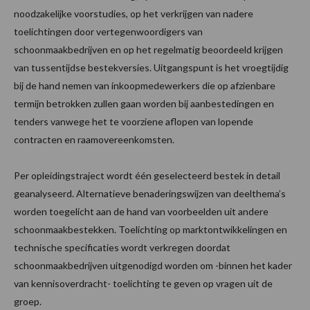
noodzakelijke voorstudies, op het verkrijgen van nadere
toelichtingen door vertegenwoordigers van
schoonmaakbedrijven en op het regelmatig beoordeeld krijgen
van tussentijdse bestekversies. Uitgangspunt is het vroegtijdig
bij de hand nemen van inkoopmedewerkers die op afzienbare
termijn betrokken zullen gaan worden bij aanbestedingen en
tenders vanwege het te voorziene aflopen van lopende
contracten en raamovereenkomsten.
Per opleidingstraject wordt één geselecteerd bestek in detail
geanalyseerd. Alternatieve benaderingswijzen van deelthema’s
worden toegelicht aan de hand van voorbeelden uit andere
schoonmaakbestekken. Toelichting op marktontwikkelingen en
technische specificaties wordt verkregen doordat
schoonmaakbedrijven uitgenodigd worden om -binnen het kader
van kennisoverdracht- toelichting te geven op vragen uit de
groep.