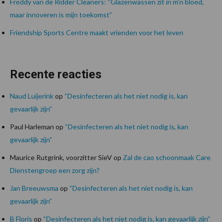
Freddy van de Ridder Cleaners: “Glazenwassen zit in m’n bloed,
maar innoveren is mijn toekomst”
Friendship Sports Centre maakt vrienden voor het leven
Recente reacties
Naud Luijerink
op
“Desinfecteren als het niet nodig is, kan
gevaarlijk zijn”
Paul Harleman
op
“Desinfecteren als het niet nodig is, kan
gevaarlijk zijn”
Maurice Rutgrink, voorzitter SieV
op
Zal de cao schoonmaak Care
Dienstengroep een zorg zijn?
Jan Breeuwsma
op
“Desinfecteren als het niet nodig is, kan
gevaarlijk zijn”
B Floris
op
“Desinfecteren als het niet nodig is, kan gevaarlijk zijn”