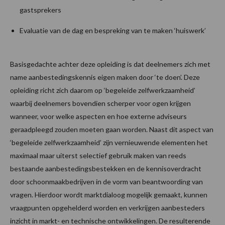
gastsprekers
Evaluatie van de dag en bespreking van te maken ‘huiswerk’
Basisgedachte achter deze opleiding is dat deelnemers zich met
name aanbestedingskennis eigen maken door ‘te doen’. Deze
opleiding richt zich daarom op ‘begeleide zelfwerkzaamheid’
waarbij deelnemers bovendien scherper voor ogen krijgen
wanneer, voor welke aspecten en hoe externe adviseurs
geraadpleegd zouden moeten gaan worden. Naast dit aspect van
‘begeleide zelfwerkzaamheid’ zijn vernieuwende elementen het
maximaal maar uiterst selectief gebruik maken van reeds
bestaande aanbestedingsbestekken en de kennisoverdracht
door schoonmaakbedrijven in de vorm van beantwoording van
vragen. Hierdoor wordt marktdialoog mogelijk gemaakt, kunnen
vraagpunten opgehelderd worden en verkrijgen aanbesteders
inzicht in markt- en technische ontwikkelingen. De resulterende