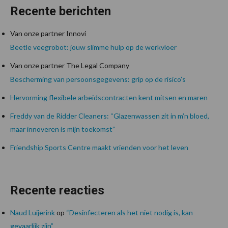
Recente berichten
Van onze partner Innovi
Beetle veegrobot: jouw slimme hulp op de werkvloer
Van onze partner The Legal Company
Bescherming van persoonsgegevens: grip op de risico’s
Hervorming flexibele arbeidscontracten kent mitsen en maren
Freddy van de Ridder Cleaners: “Glazenwassen zit in m’n bloed,
maar innoveren is mijn toekomst”
Friendship Sports Centre maakt vrienden voor het leven
Recente reacties
Naud Luijerink
op
“Desinfecteren als het niet nodig is, kan
gevaarlijk zijn”