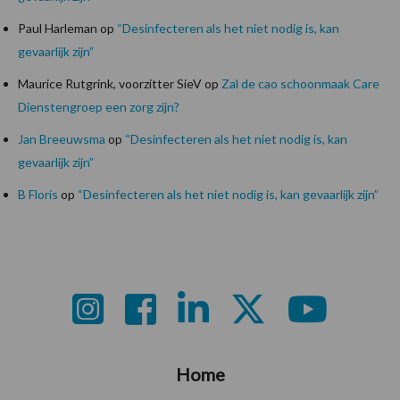
Paul Harleman
op
“Desinfecteren als het niet nodig is, kan
gevaarlijk zijn”
Maurice Rutgrink, voorzitter SieV
op
Zal de cao schoonmaak Care
Dienstengroep een zorg zijn?
Jan Breeuwsma
op
“Desinfecteren als het niet nodig is, kan
gevaarlijk zijn”
B Floris
op
“Desinfecteren als het niet nodig is, kan gevaarlijk zijn”
Footer
Home