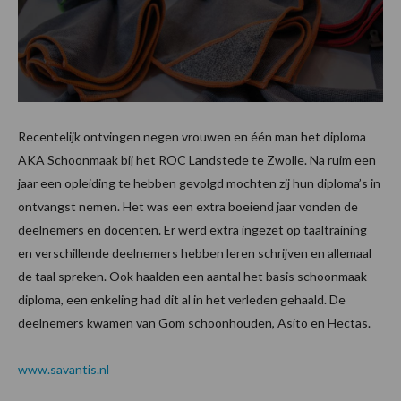
Recentelijk ontvingen negen vrouwen en één man het diploma
AKA Schoonmaak bij het ROC Landstede te Zwolle. Na ruim een
jaar een opleiding te hebben gevolgd mochten zij hun diploma’s in
ontvangst nemen. Het was een extra boeiend jaar vonden de
deelnemers en docenten. Er werd extra ingezet op taaltraining
en verschillende deelnemers hebben leren schrijven en allemaal
de taal spreken. Ook haalden een aantal het basis schoonmaak
diploma, een enkeling had dit al in het verleden gehaald. De
deelnemers kwamen van Gom schoonhouden, Asito en Hectas.
www.savantis.nl