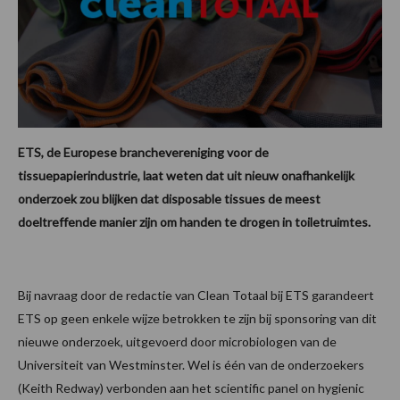
ETS, de Europese branchevereniging voor de
tissuepapierindustrie, laat weten dat uit nieuw onafhankelijk
onderzoek zou blijken dat disposable tissues de meest
doeltreffende manier zijn om handen te drogen in toiletruimtes.
Bij navraag door de redactie van Clean Totaal bij ETS garandeert
ETS op geen enkele wijze betrokken te zijn bij sponsoring van dit
nieuwe onderzoek, uitgevoerd door microbiologen van de
Universiteit van Westminster. Wel is één van de onderzoekers
(Keith Redway) verbonden aan het scientific panel on hygienic