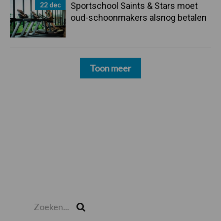
22 dec
Sportschool Saints & Stars moet
oud-schoonmakers alsnog betalen
Toon meer
Zoeken...
Zoek