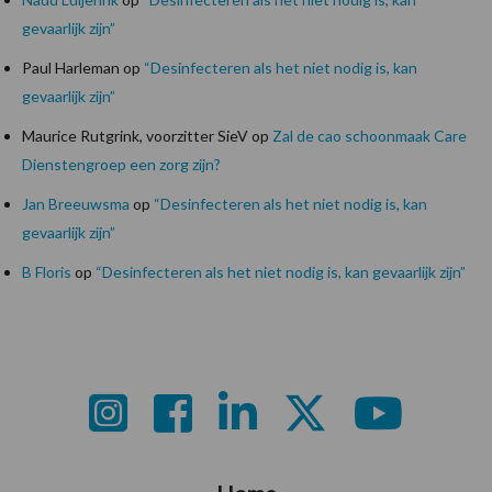
gevaarlijk zijn”
Paul Harleman
op
“Desinfecteren als het niet nodig is, kan
gevaarlijk zijn”
Maurice Rutgrink, voorzitter SieV
op
Zal de cao schoonmaak Care
Dienstengroep een zorg zijn?
Jan Breeuwsma
op
“Desinfecteren als het niet nodig is, kan
gevaarlijk zijn”
B Floris
op
“Desinfecteren als het niet nodig is, kan gevaarlijk zijn”
Footer