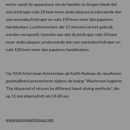
meter vanaf de apparatuur om de handen te drogen bleek dat
een jetdroger ruim 20 keer meer virale plaques produceerde dan
een warmeluchtdroger en ruim 190 keer meer dan papieren
handdoeken. Luchtmonsters die 15 minuten na het gebruik
werden verzameld, toonden aan dat de jetdroger ruim 50 keer
meer virale plaques produceerde dan een warmeluchtdroger en
ruim 100 keer meer dan papieren handdoeken.
Op ISSA/Interclean Amsterdam zal Keith Redway de resultaten
gedetailleerd presenteren tijdens de lezing “Washroom hygiene:
The dispersal of viruses by different hand-drying methods”, die
op 11 mei plaatsvindt om 14.00 uur.
www.europeantissue.com