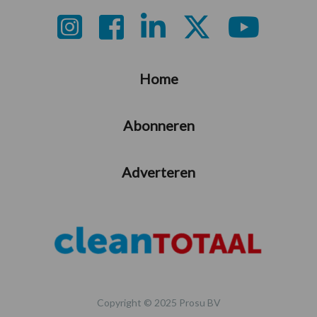
Footer
Home
Abonneren
Adverteren
Copyright © 2025 Prosu BV