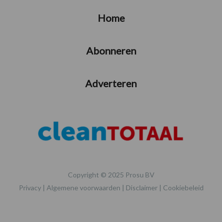
Home
Abonneren
Adverteren
Copyright © 2025 Prosu BV
Privacy
|
Algemene voorwaarden
|
Disclaimer
|
Cookiebeleid