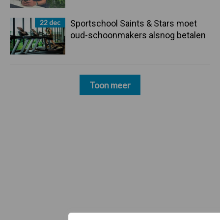
22 dec
Sportschool Saints & Stars moet
oud-schoonmakers alsnog betalen
Toon meer
Zoeken...