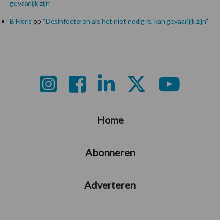
gevaarlijk zijn”
B Floris
op
“Desinfecteren als het niet nodig is, kan gevaarlijk zijn”
Footer
Home
Abonneren
Adverteren