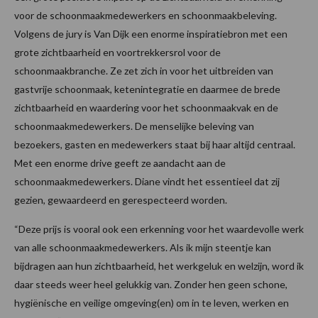
voor de schoonmaakmedewerkers en schoonmaakbeleving.
Volgens de jury is Van Dijk een enorme inspiratiebron met een
grote zichtbaarheid en voortrekkersrol voor de
schoonmaakbranche. Ze zet zich in voor het uitbreiden van
gastvrije schoonmaak, ketenintegratie en daarmee de brede
zichtbaarheid en waardering voor het schoonmaakvak en de
schoonmaakmedewerkers. De menselijke beleving van
bezoekers, gasten en medewerkers staat bij haar altijd centraal.
Met een enorme drive geeft ze aandacht aan de
schoonmaakmedewerkers. Diane vindt het essentieel dat zij
gezien, gewaardeerd en gerespecteerd worden.
“Deze prijs is vooral ook een erkenning voor het waardevolle werk
van alle schoonmaakmedewerkers. Als ik mijn steentje kan
bijdragen aan hun zichtbaarheid, het werkgeluk en welzijn, word ik
daar steeds weer heel gelukkig van. Zonder hen geen schone,
hygiënische en veilige omgeving(en) om in te leven, werken en