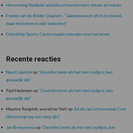
Hervorming flexibele arbeidscontracten kent mitsen en maren
Freddy van de Ridder Cleaners: “Glazenwassen zit in m’n bloed,
maar innoveren is mijn toekomst”
Friendship Sports Centre maakt vrienden voor het leven
Recente reacties
Naud Luijerink
op
“Desinfecteren als het niet nodig is, kan
gevaarlijk zijn”
Paul Harleman
op
“Desinfecteren als het niet nodig is, kan
gevaarlijk zijn”
Maurice Rutgrink, voorzitter SieV
op
Zal de cao schoonmaak Care
Dienstengroep een zorg zijn?
Jan Breeuwsma
op
“Desinfecteren als het niet nodig is, kan