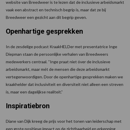
website van Breedweer is te lezen dat de inclusieve arbeidsmarkt
vaak een abstract en technisch begrip is, maar dat ze bij
Breedweer een gezicht aan dit begrip geven.
Openhartige gesprekken
In de zesdelige podcast KraakHELDer met presentatrice Inge
Diepman staan de persoonlijke verhalen van Breedweers
medewerkers centraal. “Inge praat niet óver de inclusieve
arbeidsmarkt, maar mét de mensen die deze arbeidsmarkt
vertegenwoordigen. Door de openhartige gesprekken maken we
kraakhelder dat inclusiviteit en diversiteit niet alleen een streven
is, maar een dagelijkse realiteit.”
Inspiratiebron
Diane van Dijk kreeg de prijs voor het tonen van leiderschap met
een grote positieve impact op de zichtbaarheid en erkenning