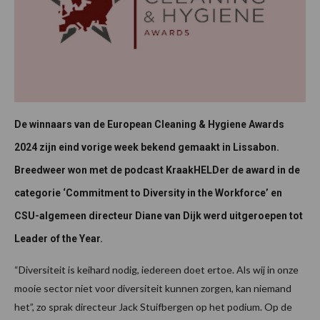
De winnaars van de European Cleaning & Hygiene Awards
2024 zijn eind vorige week bekend gemaakt in Lissabon.
Breedweer won met de podcast KraakHELDer de award in de
categorie ‘Commitment to Diversity in the Workforce’ en
CSU-algemeen directeur Diane van Dijk werd uitgeroepen tot
Leader of the Year.
“Diversiteit is keihard nodig, iedereen doet ertoe. Als wij in onze
mooie sector niet voor diversiteit kunnen zorgen, kan niemand
het”, zo sprak directeur Jack Stuifbergen op het podium. Op de