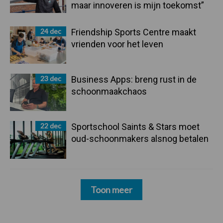
maar innoveren is mijn toekomst”
24 dec
Friendship Sports Centre maakt
vrienden voor het leven
23 dec
Business Apps: breng rust in de
schoonmaakchaos
22 dec
Sportschool Saints & Stars moet
oud-schoonmakers alsnog betalen
Toon meer