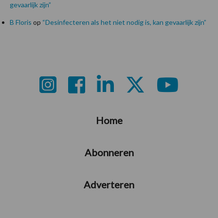
gevaarlijk zijn”
B Floris
op
“Desinfecteren als het niet nodig is, kan gevaarlijk zijn”
Footer
Home
Abonneren
Adverteren