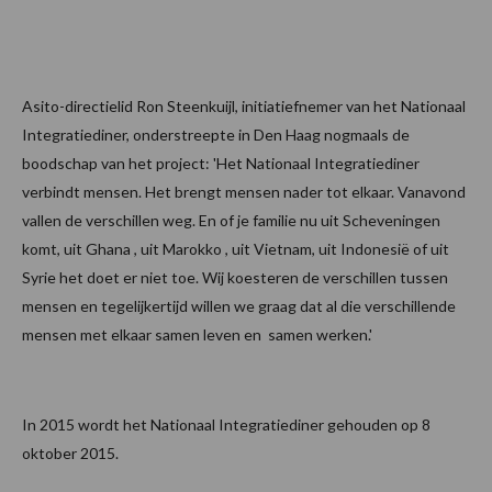
Asito-directielid Ron Steenkuijl, initiatiefnemer van het Nationaal
Integratiediner, onderstreepte in Den Haag nogmaals de
boodschap van het project: 'Het Nationaal Integratiediner
verbindt mensen. Het brengt mensen nader tot elkaar. Vanavond
vallen de verschillen weg. En of je familie nu uit Scheveningen
komt, uit Ghana , uit Marokko , uit Vietnam, uit Indonesië of uit
Syrie het doet er niet toe. Wij koesteren de verschillen tussen
mensen en tegelijkertijd willen we graag dat al die verschillende
mensen met elkaar samen leven en samen werken.'
In 2015 wordt het Nationaal Integratiediner gehouden op 8
oktober 2015.