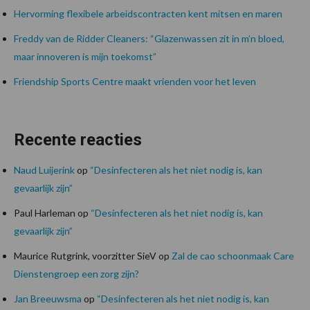
Hervorming flexibele arbeidscontracten kent mitsen en maren
Freddy van de Ridder Cleaners: “Glazenwassen zit in m’n bloed,
maar innoveren is mijn toekomst”
Friendship Sports Centre maakt vrienden voor het leven
Recente reacties
Naud Luijerink
op
“Desinfecteren als het niet nodig is, kan
gevaarlijk zijn”
Paul Harleman
op
“Desinfecteren als het niet nodig is, kan
gevaarlijk zijn”
Maurice Rutgrink, voorzitter SieV
op
Zal de cao schoonmaak Care
Dienstengroep een zorg zijn?
Jan Breeuwsma
op
“Desinfecteren als het niet nodig is, kan