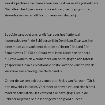
aan alle partners die meewerken aan de diverse integratiediners.
Niet alleen bedrijven, maar ook kantoren, verzorgingshuizen,
ziekenhuizen waren dit jaar opnieuw van de partij.
Speciale aandacht was er dit jaar voor het Nationaal
Integratiediner in de Schilderswijk in Den Haag. Daar was het
diner mede georganiseerd door de stichting Eén Land Eén
Samenleving (ELES) en Resto VanHarte. Meer dan honderd
buurtbewoners en werknemers van Asito gingen aan tafel in
gesprek met lokale en nationale politici over de kansen van de
kleurrijke samenleving, die Nederland is.
Onder de gasten ook burgemeester Jozias van Aartsen: 'Dit is
een geweldig initiatief. Veel meer bedrijven zouden zich hierbij
moeten aansluiten. Het verdient alle navolging. Hier in de
Schilderswijk was het in ieder geval een groot succes.'