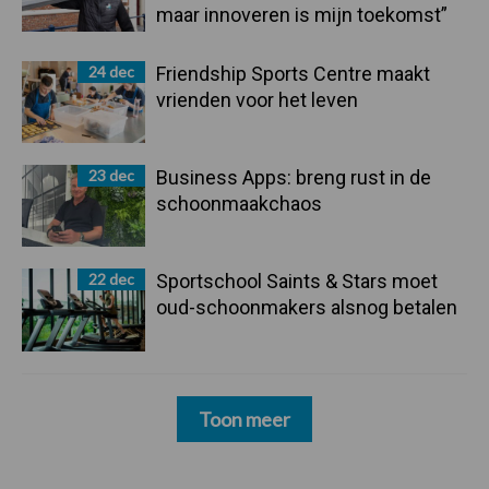
maar innoveren is mijn toekomst”
24 dec
Friendship Sports Centre maakt
vrienden voor het leven
23 dec
Business Apps: breng rust in de
schoonmaakchaos
22 dec
Sportschool Saints & Stars moet
oud-schoonmakers alsnog betalen
Toon meer