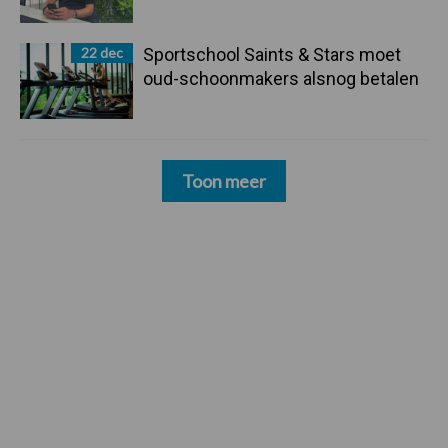
22 dec
Sportschool Saints & Stars moet
oud-schoonmakers alsnog betalen
Toon meer
Zoeken...