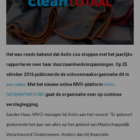
Het was reeds bekend dat Asito zou stoppen met het jaarlijks
rapporteren over haar duurzaamheidsinspanningen. Op 25
oktober 2016 publiceerde de schoonmaakorganisatie dit in
een video
Asito
. Met het nieuwe online MVO-platform
(VER)ANTWOORD
gaat de organisatie over op continue
verslaglegging.
Sander Haas, MVO-manager bij Asito aan het woord: “Er gebeurt
gedurende het jaar van alles op het gebied van Maatschappelijk
Verantwoord Ondernemen. Anders dan bij financiële