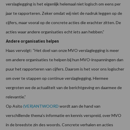
verslaglegging is het eigenlijk helemaal niet logisch om eens per
jaar te rapporteren. Zeker omdat wij niet de nadruk leggen op de
cijfers, maar vooral op de concrete acties die erachter zitten. De
acties waar andere organisaties echt iets aan hebben.”
Andere organisaties helpen
Haas vervolgt: “Het doel van onze MVO verslaglegging is meer
om andere organisaties te helpen bij hun MVO-inspanningen dan
puur het rapporteren van cijfers. Daarom is het voor ons logischer
om over te stappen op continue verslaglegging. Hiermee
vergroten we de actualiteit van de berichtgeving en daarmee de
relevantie.”
Op Asito
(VER)ANTWOORD
wordt aan de hand van
verschillende thema’s informatie en kennis verspreid, over MVO
in de breedste zin des woords. Concrete verhalen en acties