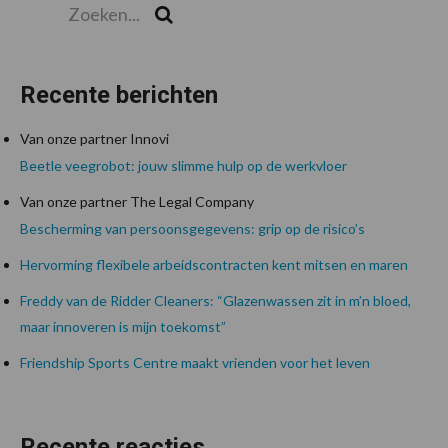
Zoek
Recente berichten
Van onze partner Innovi
Beetle veegrobot: jouw slimme hulp op de werkvloer
Van onze partner The Legal Company
Bescherming van persoonsgegevens: grip op de risico’s
Hervorming flexibele arbeidscontracten kent mitsen en maren
Freddy van de Ridder Cleaners: “Glazenwassen zit in m’n bloed,
maar innoveren is mijn toekomst”
Friendship Sports Centre maakt vrienden voor het leven
Recente reacties