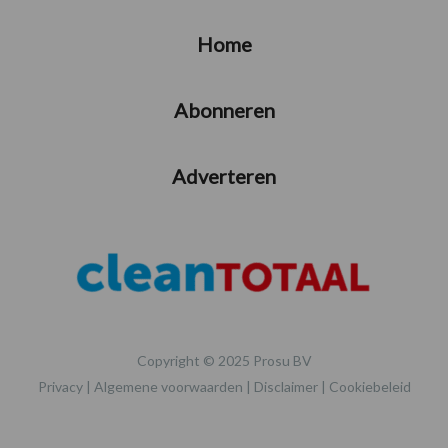
Home
Abonneren
Adverteren
Copyright © 2025 Prosu BV
Privacy
|
Algemene voorwaarden
|
Disclaimer
|
Cookiebeleid