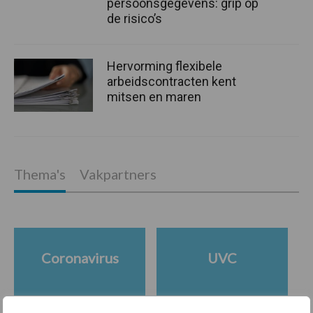
persoonsgegevens: grip op
de risico’s
Hervorming flexibele
arbeidscontracten kent
mitsen en maren
Thema's
Vakpartners
Coronavirus
UVC