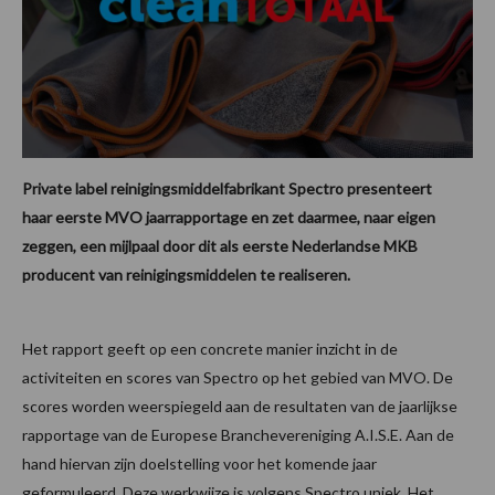
Private label reinigingsmiddelfabrikant Spectro presenteert
haar eerste MVO jaarrapportage en zet daarmee, naar eigen
zeggen, een mijlpaal door dit als eerste Nederlandse MKB
producent van reinigingsmiddelen te realiseren.
Het rapport geeft op een concrete manier inzicht in de
activiteiten en scores van Spectro op het gebied van MVO. De
scores worden weerspiegeld aan de resultaten van de jaarlijkse
rapportage van de Europese Branchevereniging A.I.S.E. Aan de
hand hiervan zijn doelstelling voor het komende jaar
geformuleerd. Deze werkwijze is volgens Spectro uniek. Het