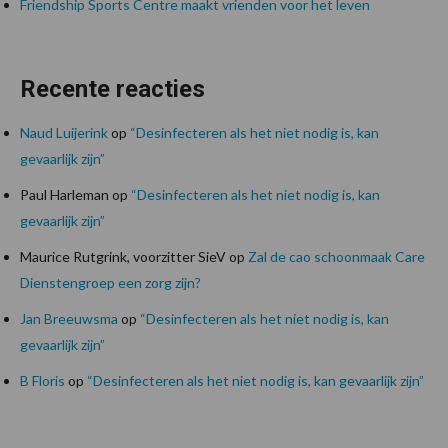
Friendship Sports Centre maakt vrienden voor het leven
Recente reacties
Naud Luijerink
op
“Desinfecteren als het niet nodig is, kan
gevaarlijk zijn”
Paul Harleman
op
“Desinfecteren als het niet nodig is, kan
gevaarlijk zijn”
Maurice Rutgrink, voorzitter SieV
op
Zal de cao schoonmaak Care
Dienstengroep een zorg zijn?
Jan Breeuwsma
op
“Desinfecteren als het niet nodig is, kan
gevaarlijk zijn”
B Floris
op
“Desinfecteren als het niet nodig is, kan gevaarlijk zijn”