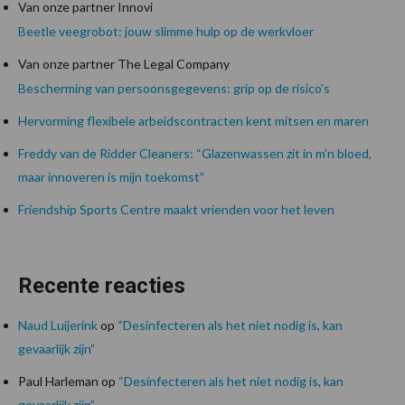
Van onze partner Innovi
Beetle veegrobot: jouw slimme hulp op de werkvloer
Van onze partner The Legal Company
Bescherming van persoonsgegevens: grip op de risico’s
Hervorming flexibele arbeidscontracten kent mitsen en maren
Freddy van de Ridder Cleaners: “Glazenwassen zit in m’n bloed,
maar innoveren is mijn toekomst”
Friendship Sports Centre maakt vrienden voor het leven
Recente reacties
Naud Luijerink
op
“Desinfecteren als het niet nodig is, kan
gevaarlijk zijn”
Paul Harleman
op
“Desinfecteren als het niet nodig is, kan
gevaarlijk zijn”