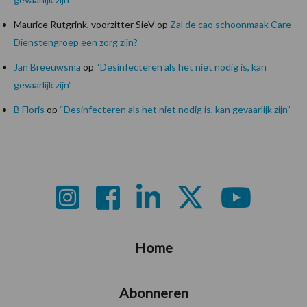
Maurice Rutgrink, voorzitter SieV
op
Zal de cao schoonmaak Care
Dienstengroep een zorg zijn?
Jan Breeuwsma
op
“Desinfecteren als het niet nodig is, kan
gevaarlijk zijn”
B Floris
op
“Desinfecteren als het niet nodig is, kan gevaarlijk zijn”
Footer
Home
Abonneren