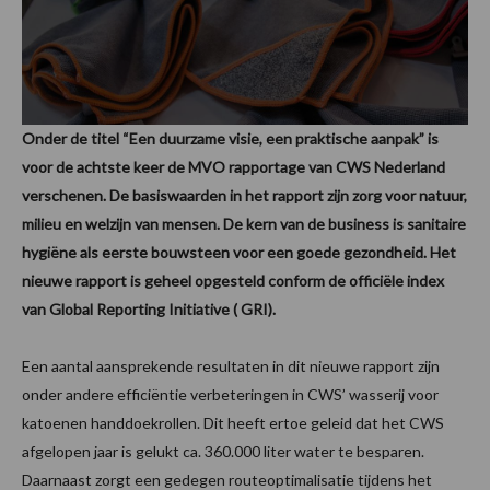
Onder de titel “Een duurzame visie, een praktische aanpak” is
voor de achtste keer de MVO rapportage van CWS Nederland
verschenen. De basiswaarden in het rapport zijn zorg voor natuur,
milieu en welzijn van mensen. De kern van de business is sanitaire
hygiëne als eerste bouwsteen voor een goede gezondheid. Het
nieuwe rapport is geheel opgesteld conform de officiële index
van Global Reporting Initiative ( GRI).
Een aantal aansprekende resultaten in dit nieuwe rapport zijn
onder andere efficiëntie verbeteringen in CWS’ wasserij voor
katoenen handdoekrollen. Dit heeft ertoe geleid dat het CWS
afgelopen jaar is gelukt ca. 360.000 liter water te besparen.
Daarnaast zorgt een gedegen routeoptimalisatie tijdens het