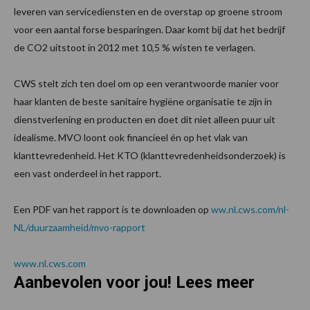
leveren van servicediensten en de overstap op groene stroom
voor een aantal forse besparingen. Daar komt bij dat het bedrijf
de CO2 uitstoot in 2012 met 10,5 % wisten te verlagen.
CWS stelt zich ten doel om op een verantwoorde manier voor
haar klanten de beste sanitaire hygiëne organisatie te zijn in
dienstverlening en producten en doet dit niet alleen puur uit
idealisme. MVO loont ook financieel én op het vlak van
klanttevredenheid. Het KTO (klanttevredenheidsonderzoek) is
een vast onderdeel in het rapport.
Een PDF van het rapport is te downloaden op
ww.nl.cws.com/nl-
NL/duurzaamheid/mvo-rapport
www.nl.cws.com
Aanbevolen voor jou! Lees meer