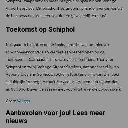
Schiphol’ vraagt om een meer integrale aanpak binnen Vebego
Airport Services. Dit betekent verandering; minder werken vanuit
de business unit en meer vanuit één gezamenlijke focus.”
Toekomst op Schiphol
Kok gaat zich richten op de implementatie van het nieuwe
schoonmaakcontract en verdere aanbestedingen op de
luchthaven. Daarnaast is hij strategisch sparringpartner voor
Schiphol en zal hij Vebego Airport Services, dat onderdeel is van
Vebego Cleaning Services, toekomstbestendig maken. Zijn doel
is duidelijk: “Vebego Airport Services moet trendsetter worden
en Schiphol blijven verrassen met vooruitstrevende oplossingen.”
Bron:
Vebego
Aanbevolen voor jou! Lees meer
nieuws