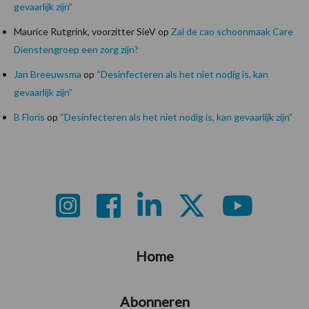
gevaarlijk zijn”
Maurice Rutgrink, voorzitter SieV
op
Zal de cao schoonmaak Care
Dienstengroep een zorg zijn?
Jan Breeuwsma
op
“Desinfecteren als het niet nodig is, kan
gevaarlijk zijn”
B Floris
op
“Desinfecteren als het niet nodig is, kan gevaarlijk zijn”
Footer
Home
Abonneren