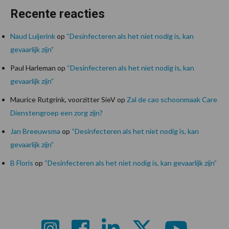
Recente reacties
Naud Luijerink
op
“Desinfecteren als het niet nodig is, kan
gevaarlijk zijn”
Paul Harleman
op
“Desinfecteren als het niet nodig is, kan
gevaarlijk zijn”
Maurice Rutgrink, voorzitter SieV
op
Zal de cao schoonmaak Care
Dienstengroep een zorg zijn?
Jan Breeuwsma
op
“Desinfecteren als het niet nodig is, kan
gevaarlijk zijn”
B Floris
op
“Desinfecteren als het niet nodig is, kan gevaarlijk zijn”
Footer