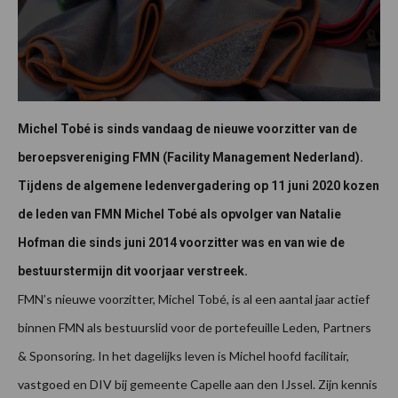
Michel Tobé is sinds vandaag de nieuwe voorzitter van de
beroepsvereniging FMN (Facility Management Nederland).
Tijdens de algemene ledenvergadering op 11 juni 2020 kozen
de leden van FMN Michel Tobé als opvolger van Natalie
Hofman die sinds juni 2014 voorzitter was en van wie de
bestuurstermijn dit voorjaar verstreek.
FMN’s nieuwe voorzitter, Michel Tobé, is al een aantal jaar actief
binnen FMN als bestuurslid voor de portefeuille Leden, Partners
& Sponsoring. In het dagelijks leven is Michel hoofd facilitair,
vastgoed en DIV bij gemeente Capelle aan den IJssel. Zijn kennis