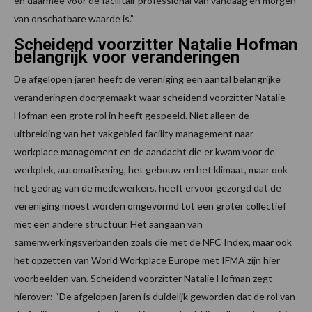
en daarmee voor de facilitair professional van vandaag en morgen
van onschatbare waarde is.”
Scheidend voorzitter Natalie Hofman
belangrijk voor veranderingen
De afgelopen jaren heeft de vereniging een aantal belangrijke
veranderingen doorgemaakt waar scheidend voorzitter Natalie
Hofman een grote rol in heeft gespeeld. Niet alleen de
uitbreiding van het vakgebied facility management naar
workplace management en de aandacht die er kwam voor de
werkplek, automatisering, het gebouw en het klimaat, maar ook
het gedrag van de medewerkers, heeft ervoor gezorgd dat de
vereniging moest worden omgevormd tot een groter collectief
met een andere structuur. Het aangaan van
samenwerkingsverbanden zoals die met de NFC Index, maar ook
het opzetten van World Workplace Europe met IFMA zijn hier
voorbeelden van. Scheidend voorzitter Natalie Hofman zegt
hierover: “De afgelopen jaren is duidelijk geworden dat de rol van