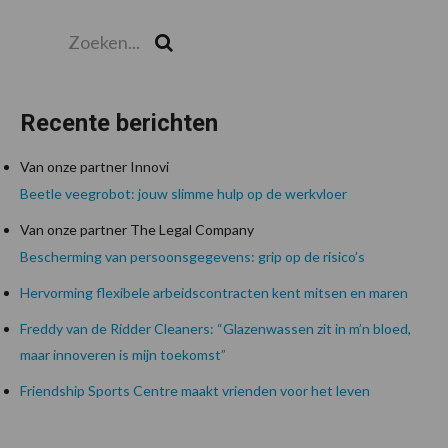
Zoeken...
Zoek
Recente berichten
Van onze partner Innovi
Beetle veegrobot: jouw slimme hulp op de werkvloer
Van onze partner The Legal Company
Bescherming van persoonsgegevens: grip op de risico’s
Hervorming flexibele arbeidscontracten kent mitsen en maren
Freddy van de Ridder Cleaners: “Glazenwassen zit in m’n bloed,
maar innoveren is mijn toekomst”
Friendship Sports Centre maakt vrienden voor het leven