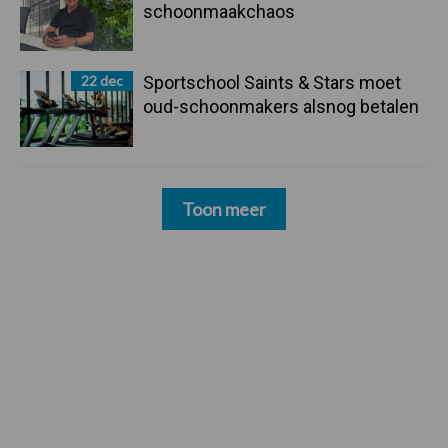
schoonmaakchaos
22 dec
Sportschool Saints & Stars moet
oud-schoonmakers alsnog betalen
Toon meer