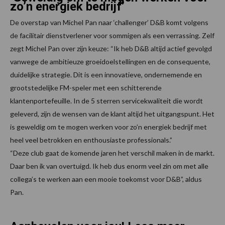
zo’n energiek bedrijf’
De overstap van Michel Pan naar ‘challenger’ D&B komt volgens
de facilitair dienstverlener voor sommigen als een verrassing. Zelf
zegt Michel Pan over zijn keuze: “Ik heb D&B altijd actief gevolgd
vanwege de ambitieuze groeidoelstellingen en de consequente,
duidelijke strategie. Dit is een innovatieve, ondernemende en
grootstedelijke FM-speler met een schitterende
klantenportefeuille. In de 5 sterren servicekwaliteit die wordt
geleverd, zijn de wensen van de klant altijd het uitgangspunt. Het
is geweldig om te mogen werken voor zo’n energiek bedrijf met
heel veel betrokken en enthousiaste professionals.”
“Deze club gaat de komende jaren het verschil maken in de markt.
Daar ben ik van overtuigd. Ik heb dus enorm veel zin om met alle
collega’s te werken aan een mooie toekomst voor D&B”, aldus
Pan.