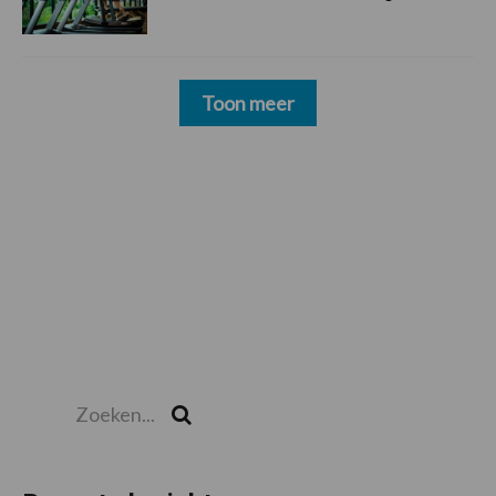
Toon meer
Zoeken...
Zoek