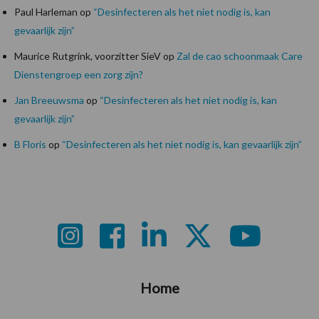
Paul Harleman
op
“Desinfecteren als het niet nodig is, kan
gevaarlijk zijn”
Maurice Rutgrink, voorzitter SieV
op
Zal de cao schoonmaak Care
Dienstengroep een zorg zijn?
Jan Breeuwsma
op
“Desinfecteren als het niet nodig is, kan
gevaarlijk zijn”
B Floris
op
“Desinfecteren als het niet nodig is, kan gevaarlijk zijn”
Footer
Home