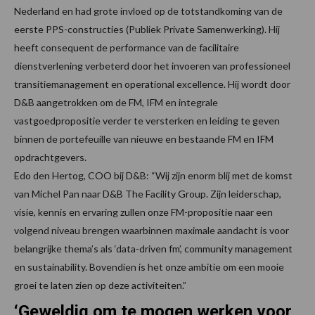
Nederland en had grote invloed op de totstandkoming van de
eerste PPS-constructies (Publiek Private Samenwerking). Hij
heeft consequent de performance van de facilitaire
dienstverlening verbeterd door het invoeren van professioneel
transitiemanagement en operational excellence. Hij wordt door
D&B aangetrokken om de FM, IFM en integrale
vastgoedpropositie verder te versterken en leiding te geven
binnen de portefeuille van nieuwe en bestaande FM en IFM
opdrachtgevers.
Edo den Hertog, COO bij D&B: “Wij zijn enorm blij met de komst
van Michel Pan naar D&B The Facility Group. Zijn leiderschap,
visie, kennis en ervaring zullen onze FM-propositie naar een
volgend niveau brengen waarbinnen maximale aandacht is voor
belangrijke thema’s als ‘data-driven fm’, community management
en sustainability. Bovendien is het onze ambitie om een mooie
groei te laten zien op deze activiteiten.”
‘Geweldig om te mogen werken voor