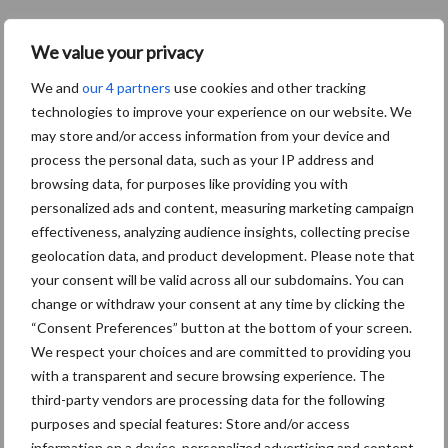
We value your privacy
We and
our 4 partners
use cookies and other tracking
technologies to improve your experience on our website. We
may store and/or access information from your device and
process the personal data, such as your IP address and
browsing data, for purposes like providing you with
personalized ads and content, measuring marketing campaign
effectiveness, analyzing audience insights, collecting precise
geolocation data, and product development. Please note that
your consent will be valid across all our subdomains. You can
change or withdraw your consent at any time by clicking the
“Consent Preferences” button at the bottom of your screen.
We respect your choices and are committed to providing you
with a transparent and secure browsing experience. The
third-party vendors are processing data for the following
purposes and special features: Store and/or access
information on a device, personalized advertising and content,