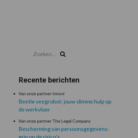
Zoeken...
Zoek
Recente berichten
Van onze partner Innovi
Beetle veegrobot: jouw slimme hulp op
de werkvloer
Van onze partner The Legal Company
Bescherming van persoonsgegevens:
grip op de risico’s