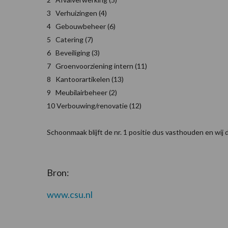
3 Verhuizingen (4)
4 Gebouwbeheer (6)
5 Catering (7)
6 Beveiliging (3)
7 Groenvoorziening intern (11)
8 Kantoorartikelen (13)
9 Meubilairbeheer (2)
10 Verbouwing/renovatie (12)
Schoonmaak blijft de nr. 1 positie dus vasthouden en wij du
Bron:
www.csu.nl