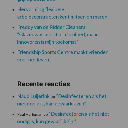
Hervorming flexibele
arbeidscontracten kent mitsen en maren
Freddy van de Ridder Cleaners:
“Glazenwassen zit in m’n bloed, maar
innoveren is mijn toekomst”
Friendship Sports Centre maakt vrienden
voor het leven
Recente reacties
Naud Luijerink
“Desinfecteren als het
op
niet nodig is, kan gevaarlijk zijn”
“Desinfecteren als het niet
Paul Harleman
op
nodig is, kan gevaarlijk zijn”