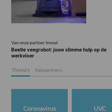
Van onze partner Innovi
Beetle veegrobot: jouw slimme hulp op de
werkvloer
Thema's
Vakpartners
Coronavirus
UVC