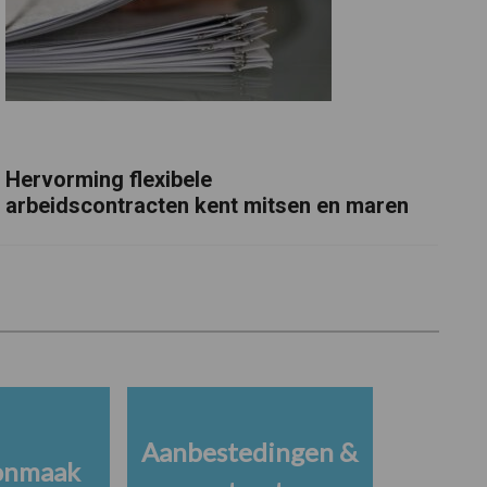
Hervorming flexibele
arbeidscontracten kent mitsen en maren
Aanbestedingen &
onmaak