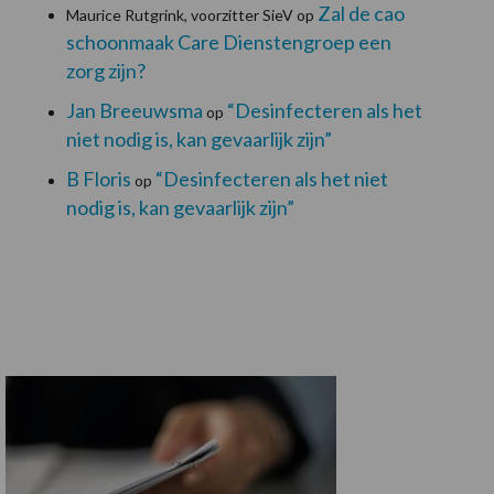
Zal de cao
Maurice Rutgrink, voorzitter SieV
op
schoonmaak Care Dienstengroep een
zorg zijn?
Jan Breeuwsma
“Desinfecteren als het
op
niet nodig is, kan gevaarlijk zijn”
B Floris
“Desinfecteren als het niet
op
nodig is, kan gevaarlijk zijn”