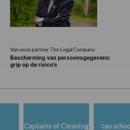
Van onze partner The Legal Company
Bescherming van persoonsgegevens:
grip op de risico’s
Captains of Cleaning
cao scho