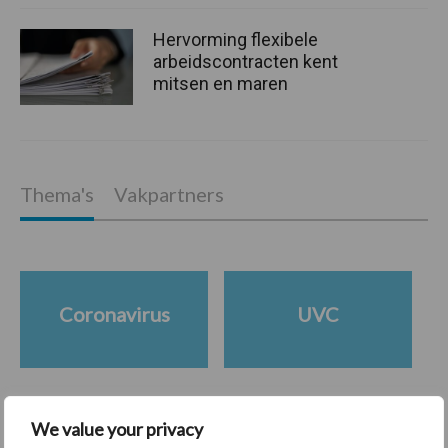
Hervorming flexibele
arbeidscontracten kent
mitsen en maren
Thema's
Vakpartners
Coronavirus
UVC
We value your privacy
Toon meer