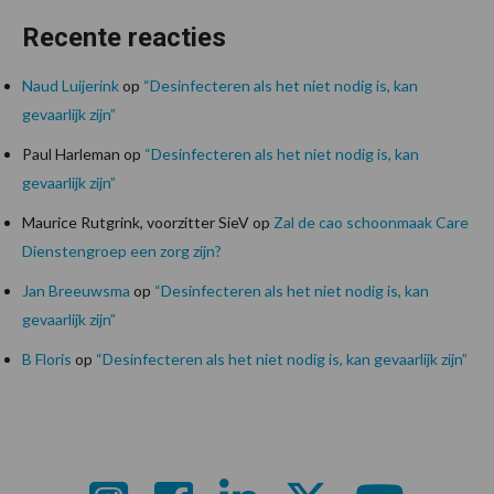
Recente reacties
Naud Luijerink
op
“Desinfecteren als het niet nodig is, kan
gevaarlijk zijn”
Paul Harleman
op
“Desinfecteren als het niet nodig is, kan
gevaarlijk zijn”
Maurice Rutgrink, voorzitter SieV
op
Zal de cao schoonmaak Care
Dienstengroep een zorg zijn?
Jan Breeuwsma
op
“Desinfecteren als het niet nodig is, kan
gevaarlijk zijn”
B Floris
op
“Desinfecteren als het niet nodig is, kan gevaarlijk zijn”