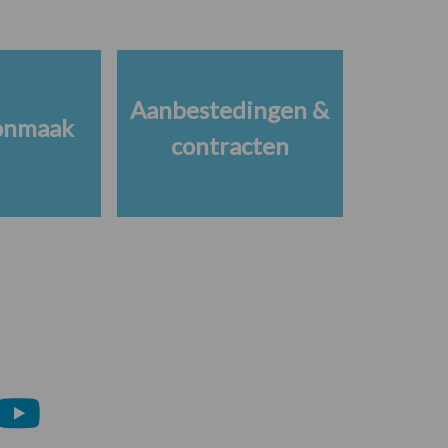
Aanbestedingen &
onmaak
contracten