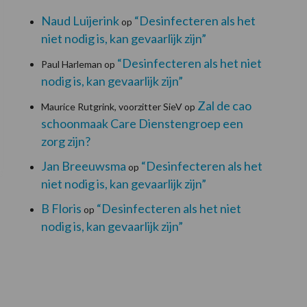
Naud Luijerink
“Desinfecteren als het
op
niet nodig is, kan gevaarlijk zijn”
“Desinfecteren als het niet
Paul Harleman
op
nodig is, kan gevaarlijk zijn”
Zal de cao
Maurice Rutgrink, voorzitter SieV
op
schoonmaak Care Dienstengroep een
zorg zijn?
Jan Breeuwsma
“Desinfecteren als het
op
niet nodig is, kan gevaarlijk zijn”
B Floris
“Desinfecteren als het niet
op
nodig is, kan gevaarlijk zijn”