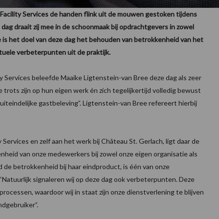
cility Services de handen flink uit de mouwen gestoken tijdens
 dag draait zij mee in de schoonmaak bij opdrachtgevers in zowel
ie is het doel van deze dag het behouden van betrokkenheid van het
uele verbeterpunten uit de praktijk.
ty Services beleefde Maaike Ligtenstein-van Bree deze dag als zeer
ie trots zijn op hun eigen werk én zich tegelijkertijd volledig bewust
 uiteindelijke gastbeleving”. Ligtenstein-van Bree refereert hierbij
ervices en zelf aan het werk bij Château St. Gerlach, ligt daar de
kkenheid van onze medewerkers bij zowel onze eigen organisatie als
 de betrokkenheid bij haar eindproduct, is één van onze
Natuurlijk signaleren wij op deze dag ook verbeterpunten. Deze
rocessen, waardoor wij in staat zijn onze dienstverlening te blijven
ndgebruiker”.