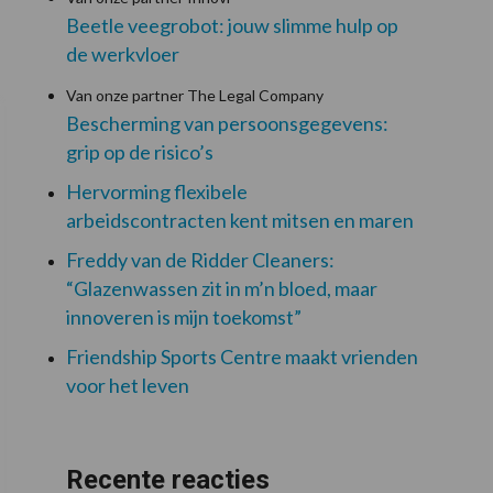
Beetle veegrobot: jouw slimme hulp op
de werkvloer
Van onze partner The Legal Company
Bescherming van persoonsgegevens:
grip op de risico’s
Hervorming flexibele
arbeidscontracten kent mitsen en maren
Freddy van de Ridder Cleaners:
“Glazenwassen zit in m’n bloed, maar
innoveren is mijn toekomst”
Friendship Sports Centre maakt vrienden
voor het leven
Recente reacties