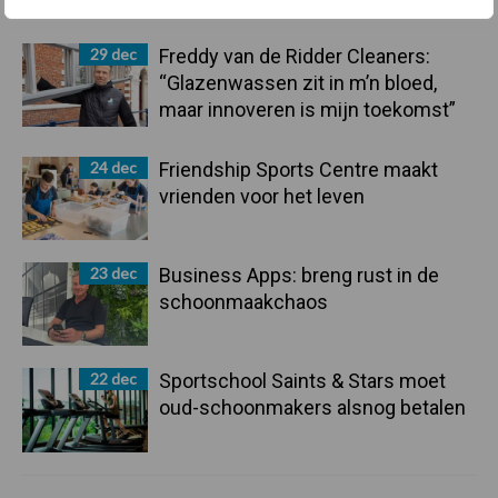
29 dec
Freddy van de Ridder Cleaners:
“Glazenwassen zit in m’n bloed,
maar innoveren is mijn toekomst”
24 dec
Friendship Sports Centre maakt
vrienden voor het leven
23 dec
Business Apps: breng rust in de
schoonmaakchaos
22 dec
Sportschool Saints & Stars moet
oud-schoonmakers alsnog betalen