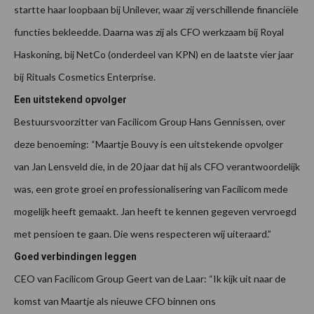
startte haar loopbaan bij Unilever, waar zij verschillende financiële
functies bekleedde. Daarna was zij als CFO werkzaam bij Royal
Haskoning, bij NetCo (onderdeel van KPN) en de laatste vier jaar
bij Rituals Cosmetics Enterprise.
Een uitstekend opvolger
Bestuursvoorzitter van Facilicom Group Hans Gennissen, over
deze benoeming: “Maartje Bouvy is een uitstekende opvolger
van Jan Lensveld die, in de 20 jaar dat hij als CFO verantwoordelijk
was, een grote groei en professionalisering van Facilicom mede
mogelijk heeft gemaakt. Jan heeft te kennen gegeven vervroegd
met pensioen te gaan. Die wens respecteren wij uiteraard.”
Goed verbindingen leggen
CEO van Facilicom Group Geert van de Laar: “Ik kijk uit naar de
komst van Maartje als nieuwe CFO binnen ons