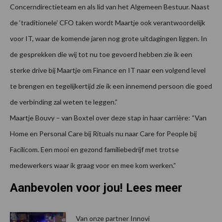
Concerndirectieteam en als lid van het Algemeen Bestuur. Naast
de ‘traditionele’ CFO taken wordt Maartje ook verantwoordelijk
voor IT, waar de komende jaren nog grote uitdagingen liggen. In
de gesprekken die wij tot nu toe gevoerd hebben zie ik een
sterke drive bij Maartje om Finance en IT naar een volgend level
te brengen en tegelijkertijd zie ik een innemend persoon die goed
de verbinding zal weten te leggen.”
Maartje Bouvy – van Boxtel over deze stap in haar carrière: “Van
Home en Personal Care bij Rituals nu naar Care for People bij
Facilicom. Een mooi en gezond familiebedrijf met trotse
medewerkers waar ik graag voor en mee kom werken.”
Aanbevolen voor jou! Lees meer
Van onze partner Innovi