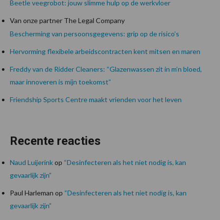
Beetle veegrobot: jouw slimme hulp op de werkvloer
Van onze partner The Legal Company
Bescherming van persoonsgegevens: grip op de risico’s
Hervorming flexibele arbeidscontracten kent mitsen en maren
Freddy van de Ridder Cleaners: “Glazenwassen zit in m’n bloed,
maar innoveren is mijn toekomst”
Friendship Sports Centre maakt vrienden voor het leven
Recente reacties
Naud Luijerink
op
“Desinfecteren als het niet nodig is, kan
gevaarlijk zijn”
Paul Harleman
op
“Desinfecteren als het niet nodig is, kan
gevaarlijk zijn”