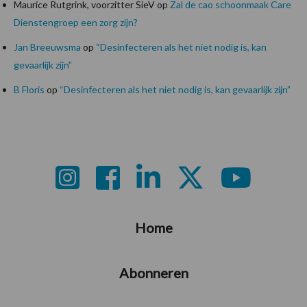
Maurice Rutgrink, voorzitter SieV
op
Zal de cao schoonmaak Care
Dienstengroep een zorg zijn?
Jan Breeuwsma
op
“Desinfecteren als het niet nodig is, kan
gevaarlijk zijn”
B Floris
op
“Desinfecteren als het niet nodig is, kan gevaarlijk zijn”
Footer
Home
Abonneren