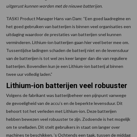
uitgerust kunnen worden met de nieuwe batterijen.
TASKI Product Manager Hans van Dam: “Een goed laadregime en
het goed gebruiken van batterijen is binnen veel organisaties een
uitdaging waardoor de prestaties van batterijen snel kunnen
verminderen. Lithium-ion batterijen gaan hier veel beter mee om.
Tussentijdse ladingen schaden de batterij niet en de levensduur
van de batterijen is tot wel zes keer langer dan die van reguliere
batterijen. Bovendien kun je een Lithium-ion batterij al binnen
twee uur volledig laden.”
Lithium-ion batterijen veel robuuster
Volgens de fabrikant was batterijbeheer een pijnpunt vanwege
de gevoeligheid van de accu’s en de beperkte levensduur. Dit
behoort tot het verleden met Lithium-ion. Deze batterijen
hebben bewezen veel robuuster te zijn. Zodoende is het mogelijk
om te snelladen. Dit stelt gebruikers in staat om langer over
machines te beschikken. ’s Ochtends een taak, tussen de middag