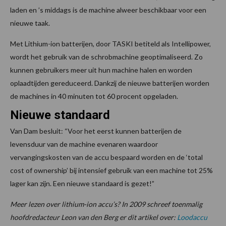
laden en ’s middags is de machine alweer beschikbaar voor een
nieuwe taak.
Met Lithium-ion batterijen, door TASKI betiteld als Intellipower,
wordt het gebruik van de schrobmachine geoptimaliseerd. Zo
kunnen gebruikers meer uit hun machine halen en worden
oplaadtijden gereduceerd. Dankzij de nieuwe batterijen worden
de machines in 40 minuten tot 60 procent opgeladen.
Nieuwe standaard
Van Dam besluit: “Voor het eerst kunnen batterijen de
levensduur van de machine evenaren waardoor
vervangingskosten van de accu bespaard worden en de ‘total
cost of ownership’ bij intensief gebruik van een machine tot 25%
lager kan zijn. Een nieuwe standaard is gezet!”
Meer lezen over lithium-ion accu’s? In 2009 schreef toenmalig
hoofdredacteur Leon van den Berg er dit artikel over:
Loodaccu