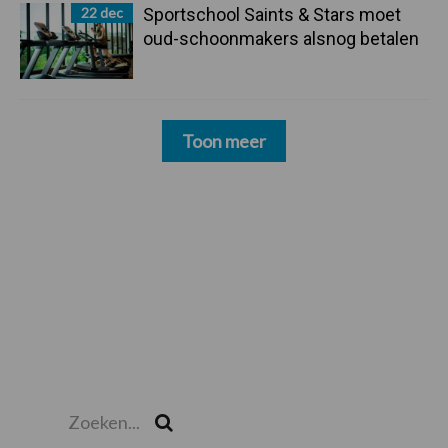
22 dec
Sportschool Saints & Stars moet
oud-schoonmakers alsnog betalen
Toon meer
Zoeken...
Zoek