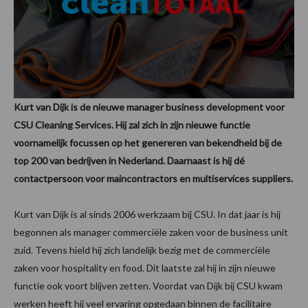
Kurt van Dijk is de nieuwe manager business development voor
CSU Cleaning Services. Hij zal zich in zijn nieuwe functie
voornamelijk focussen op het genereren van bekendheid bij de
top 200 van bedrijven in Nederland. Daarnaast is hij dé
contactpersoon voor maincontractors en multiservices suppliers.
Kurt van Dijk is al sinds 2006 werkzaam bij CSU. In dat jaar is hij
begonnen als manager commerciële zaken voor de business unit
zuid. Tevens hield hij zich landelijk bezig met de commerciële
zaken voor hospitality en food. Dit laatste zal hij in zijn nieuwe
functie ook voort blijven zetten. Voordat van Dijk bij CSU kwam
werken heeft hij veel ervaring opgedaan binnen de facilitaire