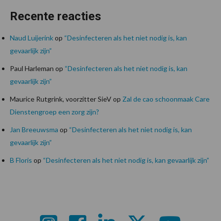
Recente reacties
Naud Luijerink
op
“Desinfecteren als het niet nodig is, kan
gevaarlijk zijn”
Paul Harleman
op
“Desinfecteren als het niet nodig is, kan
gevaarlijk zijn”
Maurice Rutgrink, voorzitter SieV
op
Zal de cao schoonmaak Care
Dienstengroep een zorg zijn?
Jan Breeuwsma
op
“Desinfecteren als het niet nodig is, kan
gevaarlijk zijn”
B Floris
op
“Desinfecteren als het niet nodig is, kan gevaarlijk zijn”