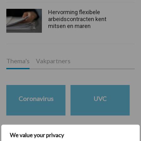
Hervorming flexibele
arbeidscontracten kent
mitsen en maren
Thema's
Vakpartners
Coronavirus
UVC
We value your privacy
Toon meer