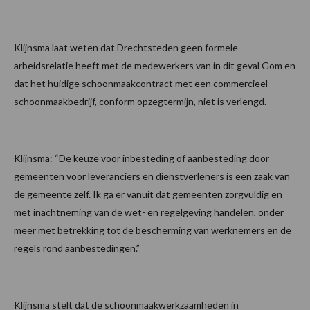
Klijnsma laat weten dat Drechtsteden geen formele
arbeidsrelatie heeft met de medewerkers van in dit geval Gom en
dat het huidige schoonmaakcontract met een commercieel
schoonmaakbedrijf, conform opzegtermijn, niet is verlengd.
Klijnsma: “De keuze voor inbesteding of aanbesteding door
gemeenten voor leveranciers en dienstverleners is een zaak van
de gemeente zelf. Ik ga er vanuit dat gemeenten zorgvuldig en
met inachtneming van de wet- en regelgeving handelen, onder
meer met betrekking tot de bescherming van werknemers en de
regels rond aanbestedingen.”
Klijnsma stelt dat de schoonmaakwerkzaamheden in