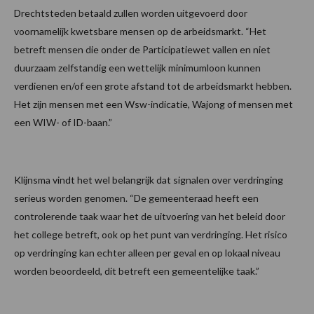
Drechtsteden betaald zullen worden uitgevoerd door
voornamelijk kwetsbare mensen op de arbeidsmarkt. “Het
betreft mensen die onder de Participatiewet vallen en niet
duurzaam zelfstandig een wettelijk minimumloon kunnen
verdienen en/of een grote afstand tot de arbeidsmarkt hebben.
Het zijn mensen met een Wsw-indicatie, Wajong of mensen met
een WIW- of ID-baan.”
Klijnsma vindt het wel belangrijk dat signalen over verdringing
serieus worden genomen. “De gemeenteraad heeft een
controlerende taak waar het de uitvoering van het beleid door
het college betreft, ook op het punt van verdringing. Het risico
op verdringing kan echter alleen per geval en op lokaal niveau
worden beoordeeld, dit betreft een gemeentelijke taak.”