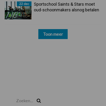
22 dec
Sportschool Saints & Stars moet
oud-schoonmakers alsnog betalen
Toon meer
Zoeken...
Zoek