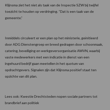
Klijnsma ziet het niet als taak van de Inspectie SZW bij twijfel
toezicht te houden op verdringing. “Dat is een taak van de
gemeente.”
Inmiddels circuleert er een plan op het ministerie, geïnitieerd
door ADG Dienstengroep en breed gedragen door schoonmaak,
catering, beveiliging en werkgeversorganisatie AWVN, waarbij
vaste medewerkers met een indicatie in dienst van een
ingehuurd bedrijf gaan meetellen in het quotum van
opdrachtgevers. Signalen zijn dat Klijnsma positief staat ten
opzichte van dit plan.
Lees ook: Kwestie Drechtsteden nopen sociale partners tot
brandbrief aan politiek