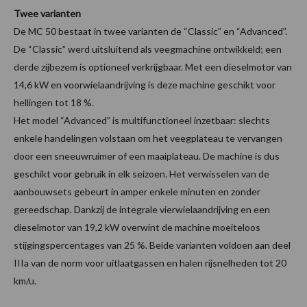
Twee varianten
De MC 50 bestaat in twee varianten de “Classic” en “Advanced”.
De “Classic” werd uitsluitend als veegmachine ontwikkeld; een
derde zijbezem is optioneel verkrijgbaar. Met een dieselmotor van
14,6 kW en voorwielaandrijving is deze machine geschikt voor
hellingen tot 18 %.
Het model “Advanced” is multifunctioneel inzetbaar: slechts
enkele handelingen volstaan om het veegplateau te vervangen
door een sneeuwruimer of een maaiplateau. De machine is dus
geschikt voor gebruik in elk seizoen. Het verwisselen van de
aanbouwsets gebeurt in amper enkele minuten en zonder
gereedschap. Dankzij de integrale vierwielaandrijving en een
dieselmotor van 19,2 kW overwint de machine moeiteloos
stijgingspercentages van 25 %. Beide varianten voldoen aan deel
IIIa van de norm voor uitlaatgassen en halen rijsnelheden tot 20
km/u.