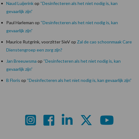
Naud Luijerink
op
“Desinfecteren als het niet nodig is, kan
gevaarlijk zijn”
Paul Harleman
op
“Desinfecteren als het niet nodig is, kan
gevaarlijk zijn”
Maurice Rutgrink, voorzitter SieV
op
Zal de cao schoonmaak Care
Dienstengroep een zorg zijn?
Jan Breeuwsma
op
“Desinfecteren als het niet nodig is, kan
gevaarlijk zijn”
B Floris
op
“Desinfecteren als het niet nodig is, kan gevaarlijk zijn”
Footer