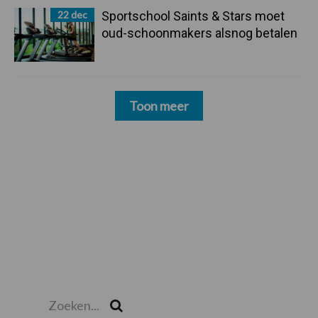
22 dec
Sportschool Saints & Stars moet
oud-schoonmakers alsnog betalen
Toon meer
Zoeken...
Zoek