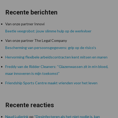
Recente berichten
Van onze partner Innovi
Beetle veegrobot: jouw slimme hulp op de werkvloer
Van onze partner The Legal Company
Bescherming van persoonsgegevens: grip op de risico’s
Hervorming flexibele arbeidscontracten kent mitsen en maren
Freddy van de Ridder Cleaners: “Glazenwassen zit in m’n bloed,
maar innoveren is mijn toekomst”
Friendship Sports Centre maakt vrienden voor het leven
Recente reacties
Naud Luijerink
op
“Desinfecteren als het niet nodig is, kan