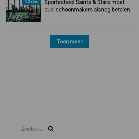
22 dec
Sportschool Saints & Stars moet
oud-schoonmakers alsnog betalen
Toon meer
Zoeken...
Zoek