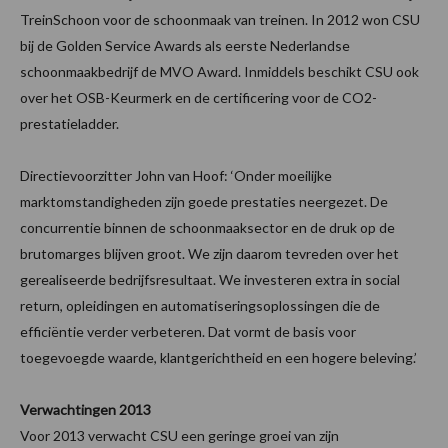
TreinSchoon voor de schoonmaak van treinen. In 2012 won CSU
bij de Golden Service Awards als eerste Nederlandse
schoonmaakbedrijf de MVO Award. Inmiddels beschikt CSU ook
over het OSB-Keurmerk en de certificering voor de CO2-
prestatieladder.
Directievoorzitter John van Hoof: ‘Onder moeilijke
marktomstandigheden zijn goede prestaties neergezet. De
concurrentie binnen de schoonmaaksector en de druk op de
brutomarges blijven groot. We zijn daarom tevreden over het
gerealiseerde bedrijfsresultaat. We investeren extra in social
return, opleidingen en automatiseringsoplossingen die de
efficiëntie verder verbeteren. Dat vormt de basis voor
toegevoegde waarde, klantgerichtheid en een hogere beleving.’
Verwachtingen 2013
Voor 2013 verwacht CSU een geringe groei van zijn