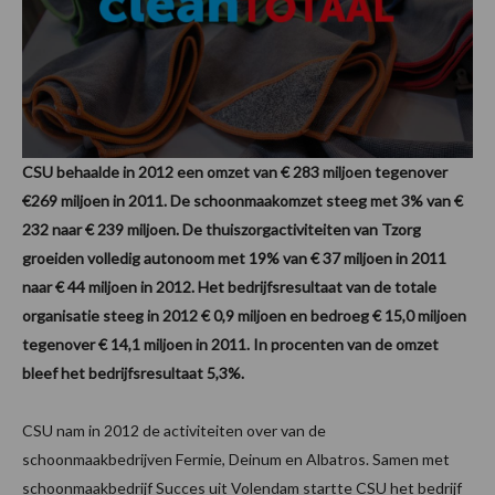
CSU behaalde in 2012 een omzet van € 283 miljoen tegenover
€269 miljoen in 2011. De schoonmaakomzet steeg met 3% van €
232 naar € 239 miljoen. De thuiszorgactiviteiten van Tzorg
groeiden volledig autonoom met 19% van € 37 miljoen in 2011
naar € 44 miljoen in 2012.
Het bedrijfsresultaat van de totale
organisatie steeg in 2012 € 0,9 miljoen en bedroeg € 15,0 miljoen
tegenover € 14,1 miljoen in 2011. In procenten van de omzet
bleef het bedrijfsresultaat 5,3%.
CSU nam in 2012 de activiteiten over van de
schoonmaakbedrijven Fermie, Deinum en Albatros. Samen met
schoonmaakbedrijf Succes uit Volendam startte CSU het bedrijf