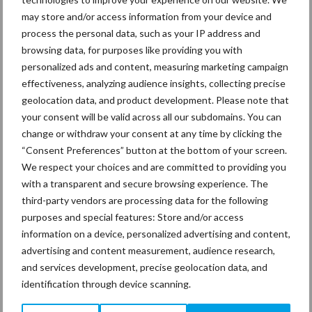
mitsen en maren
may store and/or access information from your device and
process the personal data, such as your IP address and
browsing data, for purposes like providing you with
personalized ads and content, measuring marketing campaign
Thema's
Vakpartners
effectiveness, analyzing audience insights, collecting precise
geolocation data, and product development. Please note that
your consent will be valid across all our subdomains. You can
change or withdraw your consent at any time by clicking the
“Consent Preferences” button at the bottom of your screen.
Coronavirus
UVC
We respect your choices and are committed to providing you
with a transparent and secure browsing experience. The
third-party vendors are processing data for the following
purposes and special features: Store and/or access
information on a device, personalized advertising and content,
Toon meer
advertising and content measurement, audience research,
and services development, precise geolocation data, and
identification through device scanning.
Primaire