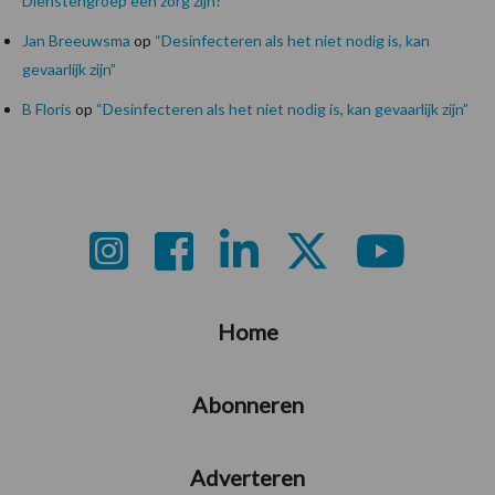
Dienstengroep een zorg zijn?
Jan Breeuwsma
op
“Desinfecteren als het niet nodig is, kan
gevaarlijk zijn”
B Floris
op
“Desinfecteren als het niet nodig is, kan gevaarlijk zijn”
Footer
Home
Abonneren
Adverteren