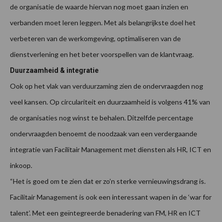
de organisatie de waarde hiervan nog moet gaan inzien en
verbanden moet leren leggen. Met als belangrijkste doel het
verbeteren van de werkomgeving, optimaliseren van de
dienstverlening en het beter voorspellen van de klantvraag.
Duurzaamheid & integratie
Ook op het vlak van verduurzaming zien de ondervraagden nog
veel kansen. Op circulariteit en duurzaamheid is volgens 41% van
de organisaties nog winst te behalen. Ditzelfde percentage
ondervraagden benoemt de noodzaak van een verdergaande
integratie van Facilitair Management met diensten als HR, ICT en
inkoop.
“Het is goed om te zien dat er zo’n sterke vernieuwingsdrang is.
Facilitair Management is ook een interessant wapen in de ‘war for
talent’. Met een geïntegreerde benadering van FM, HR en ICT