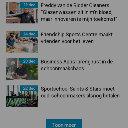
29 dec
Freddy van de Ridder Cleaners:
“Glazenwassen zit in m’n bloed,
maar innoveren is mijn toekomst”
24 dec
Friendship Sports Centre maakt
vrienden voor het leven
23 dec
Business Apps: breng rust in de
schoonmaakchaos
22 dec
Sportschool Saints & Stars moet
oud-schoonmakers alsnog betalen
Toon meer