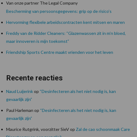
Van onze partner The Legal Company
Bescherming van persoonsgegevens: grip op de risico’s
Hervorming flexibele arbeidscontracten kent mitsen en maren
Freddy van de Ridder Cleaners: “Glazenwassen zit in m’n bloed,
maar innoveren is mijn toekomst”
Friendship Sports Centre maakt vrienden voor het leven
Recente reacties
Naud Luijerink
op
“Desinfecteren als het niet nodig is, kan
gevaarlijk zijn”
Paul Harleman
op
“Desinfecteren als het niet nodig is, kan
gevaarlijk zijn”
Maurice Rutgrink, voorzitter SieV
op
Zal de cao schoonmaak Care