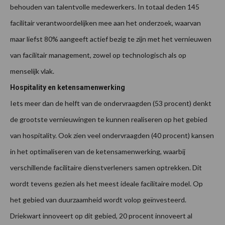
behouden van talentvolle medewerkers. In totaal deden 145
facilitair verantwoordelijken mee aan het onderzoek, waarvan
maar liefst 80% aangeeft actief bezig te zijn met het vernieuwen
van facilitair management, zowel op technologisch als op
menselijk vlak.
Hospitality en ketensamenwerking
Iets meer dan de helft van de ondervraagden (53 procent) denkt
de grootste vernieuwingen te kunnen realiseren op het gebied
van hospitality. Ook zien veel ondervraagden (40 procent) kansen
in het optimaliseren van de ketensamenwerking, waarbij
verschillende facilitaire dienstverleners samen optrekken. Dit
wordt tevens gezien als het meest ideale facilitaire model. Op
het gebied van duurzaamheid wordt volop geïnvesteerd.
Driekwart innoveert op dit gebied, 20 procent innoveert al