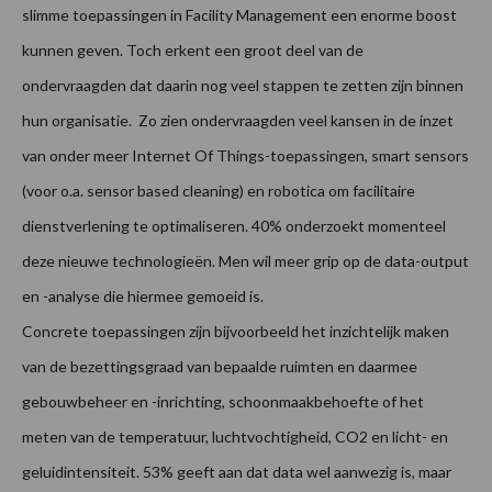
slimme toepassingen in Facility Management een enorme boost
kunnen geven. Toch erkent een groot deel van de
ondervraagden dat daarin nog veel stappen te zetten zijn binnen
hun organisatie. Zo zien ondervraagden veel kansen in de inzet
van onder meer Internet Of Things-toepassingen, smart sensors
(voor o.a. sensor based cleaning) en robotica om facilitaire
dienstverlening te optimaliseren. 40% onderzoekt momenteel
deze nieuwe technologieën. Men wil meer grip op de data-output
en -analyse die hiermee gemoeid is.
Concrete toepassingen zijn bijvoorbeeld het inzichtelijk maken
van de bezettingsgraad van bepaalde ruimten en daarmee
gebouwbeheer en -inrichting, schoonmaakbehoefte of het
meten van de temperatuur, luchtvochtigheid, CO2 en licht- en
geluidintensiteit. 53% geeft aan dat data wel aanwezig is, maar