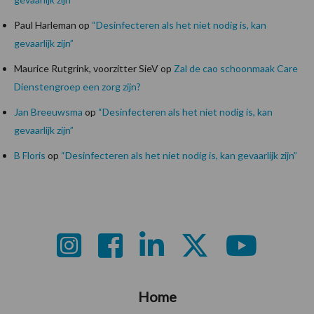
Paul Harleman
op
“Desinfecteren als het niet nodig is, kan
gevaarlijk zijn”
Maurice Rutgrink, voorzitter SieV
op
Zal de cao schoonmaak Care
Dienstengroep een zorg zijn?
Jan Breeuwsma
op
“Desinfecteren als het niet nodig is, kan
gevaarlijk zijn”
B Floris
op
“Desinfecteren als het niet nodig is, kan gevaarlijk zijn”
Footer
Home