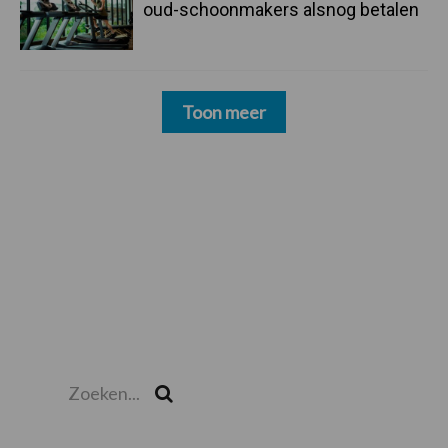
oud-schoonmakers alsnog betalen
Toon meer
Zoeken...
Zoek