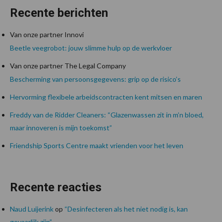
Recente berichten
Van onze partner Innovi
Beetle veegrobot: jouw slimme hulp op de werkvloer
Van onze partner The Legal Company
Bescherming van persoonsgegevens: grip op de risico’s
Hervorming flexibele arbeidscontracten kent mitsen en maren
Freddy van de Ridder Cleaners: “Glazenwassen zit in m’n bloed,
maar innoveren is mijn toekomst”
Friendship Sports Centre maakt vrienden voor het leven
Recente reacties
Naud Luijerink
op
“Desinfecteren als het niet nodig is, kan
gevaarlijk zijn”