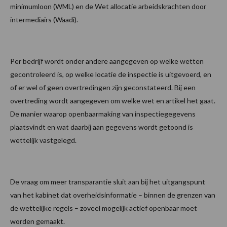
minimumloon (WML) en de Wet allocatie arbeidskrachten door
intermediairs (Waadi).
Per bedrijf wordt onder andere aangegeven op welke wetten
gecontroleerd is, op welke locatie de inspectie is uitgevoerd, en
of er wel of geen overtredingen zijn geconstateerd. Bij een
overtreding wordt aangegeven om welke wet en artikel het gaat.
De manier waarop openbaarmaking van inspectiegegevens
plaatsvindt en wat daarbij aan gegevens wordt getoond is
wettelijk vastgelegd.
De vraag om meer transparantie sluit aan bij het uitgangspunt
van het kabinet dat overheidsinformatie – binnen de grenzen van
de wettelijke regels – zoveel mogelijk actief openbaar moet
worden gemaakt.