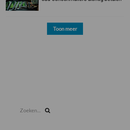
Toon meer
Zoeken...
Zoek