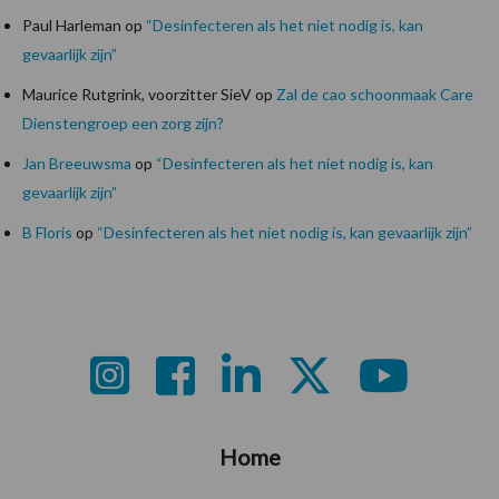
Paul Harleman
op
“Desinfecteren als het niet nodig is, kan
gevaarlijk zijn”
Maurice Rutgrink, voorzitter SieV
op
Zal de cao schoonmaak Care
Dienstengroep een zorg zijn?
Jan Breeuwsma
op
“Desinfecteren als het niet nodig is, kan
gevaarlijk zijn”
B Floris
op
“Desinfecteren als het niet nodig is, kan gevaarlijk zijn”
Footer
Home